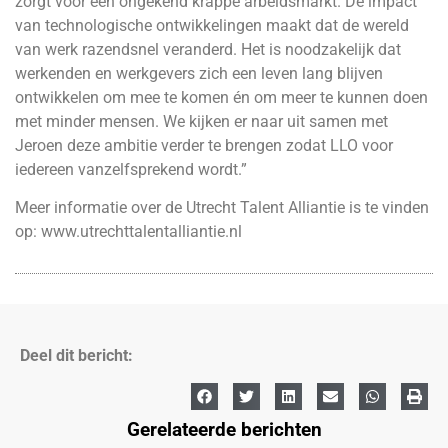
zorgt voor een ongekend krappe arbeidsmarkt. De impact
van technologische ontwikkelingen maakt dat de wereld
van werk razendsnel veranderd. Het is noodzakelijk dat
werkenden en werkgevers zich een leven lang blijven
ontwikkelen om mee te komen én om meer te kunnen doen
met minder mensen. We kijken er naar uit samen met
Jeroen deze ambitie verder te brengen zodat LLO voor
iedereen vanzelfsprekend wordt.”
Meer informatie over de Utrecht Talent Alliantie is te vinden
op:
www.utrechttalentalliantie.nl
Deel dit bericht:
Gerelateerde berichten