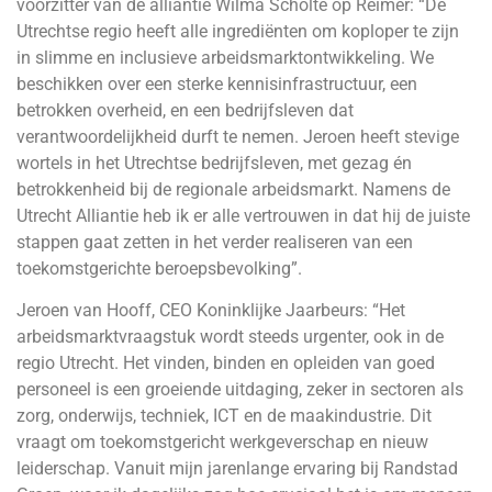
voorzitter van de alliantie Wilma Scholte op Reimer: “De
Utrechtse regio heeft alle ingrediënten om koploper te zijn
in slimme en inclusieve arbeidsmarktontwikkeling. We
beschikken over een sterke kennisinfrastructuur, een
betrokken overheid, en een bedrijfsleven dat
verantwoordelijkheid durft te nemen. Jeroen heeft stevige
wortels in het Utrechtse bedrijfsleven, met gezag én
betrokkenheid bij de regionale arbeidsmarkt. Namens de
Utrecht Alliantie heb ik er alle vertrouwen in dat hij de juiste
stappen gaat zetten in het verder realiseren van een
toekomstgerichte beroepsbevolking”.
Jeroen van Hooff, CEO Koninklijke Jaarbeurs: “Het
arbeidsmarktvraagstuk wordt steeds urgenter, ook in de
regio Utrecht. Het vinden, binden en opleiden van goed
personeel is een groeiende uitdaging, zeker in sectoren als
zorg, onderwijs, techniek, ICT en de maakindustrie. Dit
vraagt om toekomstgericht werkgeverschap en nieuw
leiderschap. Vanuit mijn jarenlange ervaring bij Randstad