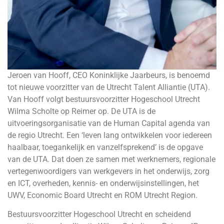
Jeroen van Hooff, CEO Koninklijke Jaarbeurs, is benoemd
tot nieuwe voorzitter van de Utrecht Talent Alliantie (UTA).
Van Hooff volgt bestuursvoorzitter Hogeschool Utrecht
Wilma Scholte op Reimer op. De UTA is de
uitvoeringsorganisatie van de Human Capital agenda van
de regio Utrecht. Een ‘leven lang ontwikkelen voor iedereen
haalbaar, toegankelijk en vanzelfsprekend’ is de opgave
van de UTA. Dat doen ze samen met werknemers, regionale
vertegenwoordigers van werkgevers in het onderwijs, zorg
en ICT, overheden, kennis- en onderwijsinstellingen, het
UWV, Economic Board Utrecht en ROM Utrecht Region.
Bestuursvoorzitter Hogeschool Utrecht en scheidend