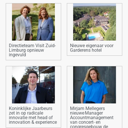
Directieteam Visit Zuid-
Nieuwe eigenaar voor
Limburg opnieuw
Garderens hotel
ingevuld
Koninklijke Jaarbeurs
Mirjam Mellegers
zet in op radicale
nieuwe Manager
innovatie met head of
Accountmanagement
innovation & experience
van concert- en
congresgebouw de