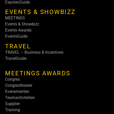
ExpotecGuide
EVENTS & SHOWBIZZ
MEETINGS
Events & Showbizz
Events Awards
EventsGuide
TRAVEL
TRAVEL – Business & Incentives
TravelGuide
MEETINGS AWARDS
Congres
Congrestheater
Evenementen
Teamactiviteiten
Supplier
Training