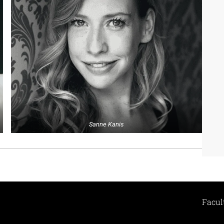
Sanne Kanis
Facul