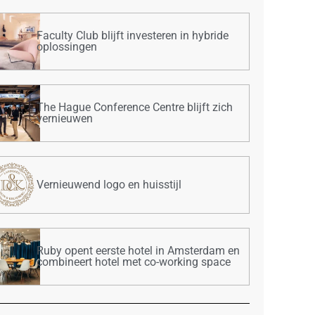
Faculty Club blijft investeren in hybride
oplossingen
The Hague Conference Centre blijft zich
vernieuwen
Vernieuwend logo en huisstijl
Ruby opent eerste hotel in Amsterdam en
combineert hotel met co-working space