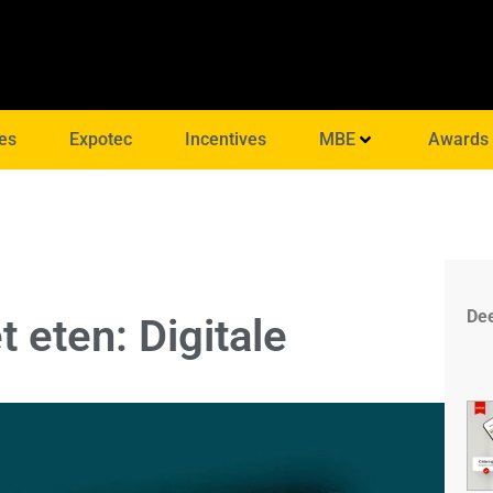
es
Expotec
Incentives
MBE
Awards
Dee
t eten: Digitale