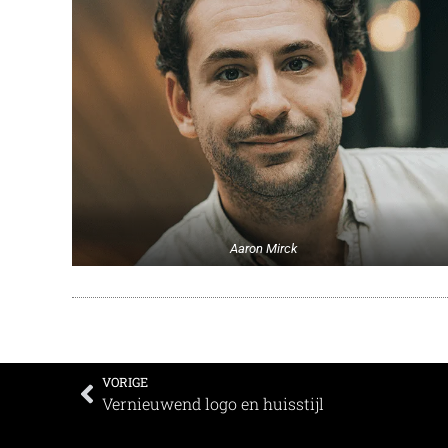
Aaron Mirck
VORIGE
Vernieuwend logo en huisstijl