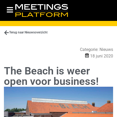
Terug naar Nieuwsoverzicht
Categorie:
Nieuws
18 juni 2020
The Beach is weer
open voor business!