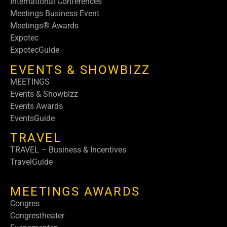
International Conferences
Meetings Business Event
Meetings® Awards
Expotec
ExpotecGuide
EVENTS & SHOWBIZZ
MEETINGS
Events & Showbizz
Events Awards
EventsGuide
TRAVEL
TRAVEL – Business & Incentives
TravelGuide
MEETINGS AWARDS
Congres
Congrestheater