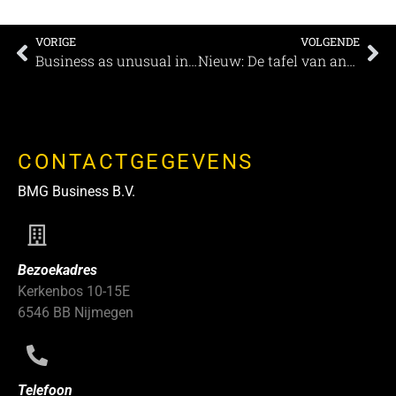
VORIGE
VOLGENDE
Business as unusual in de veilige omgeving van Center Parcs De Eemhof
Nieuw: De tafel van anderhalve meter
CONTACTGEGEVENS
BMG Business B.V.
Bezoekadres
Kerkenbos 10-15E
6546 BB Nijmegen
Telefoon