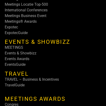
Meetings Locatie Top-500
International Conferences
Meetings Business Event
Meetings® Awards
Expotec
ExpotecGuide
EVENTS & SHOWBIZZ
MEETINGS
Events & Showbizz
Events Awards
EventsGuide
TRAVEL
TRAVEL – Business & Incentives
TravelGuide
MEETINGS AWARDS
Congres