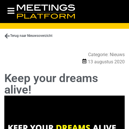
Terug naar Nieuwsoverzicht
Categorie:
Nieuws
13 augustus 2020
Keep your dreams
alive!