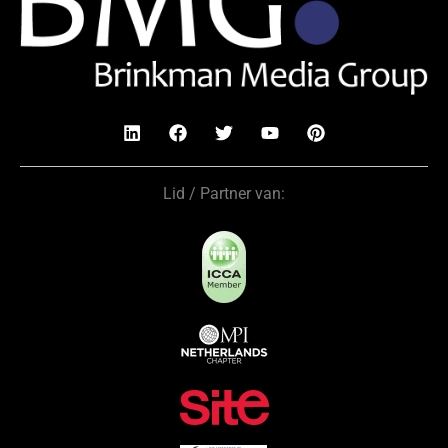
Lid / Partner van: