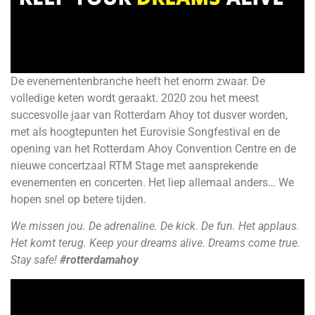
De evenementenbranche heeft het enorm zwaar. De
volledige keten wordt geraakt. 2020 zou het meest
succesvolle jaar van Rotterdam Ahoy tot dusver worden,
met als hoogtepunten het Eurovisie Songfestival en de
opening van het Rotterdam Ahoy Convention Centre en de
nieuwe concertzaal RTM Stage met aansprekende
evenementen en concerten. Het liep allemaal anders… We
hopen snel op betere tijden.
We missen jou. De adrenaline. De kick. De fun. Het applaus.
Het komt terug. Keep your dreams alive. Dreams come true.
Stay safe!
#rotterdamahoy