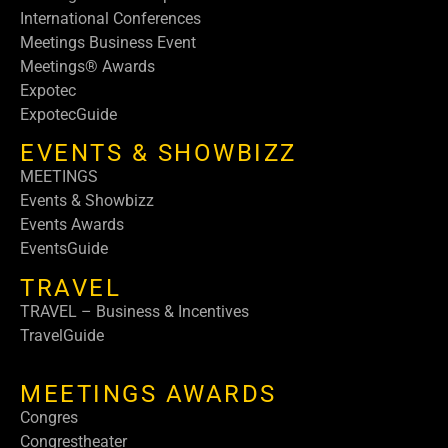
International Conferences
Meetings Business Event
Meetings® Awards
Expotec
ExpotecGuide
EVENTS & SHOWBIZZ
MEETINGS
Events & Showbizz
Events Awards
EventsGuide
TRAVEL
TRAVEL – Business & Incentives
TravelGuide
MEETINGS AWARDS
Congres
Congrestheater