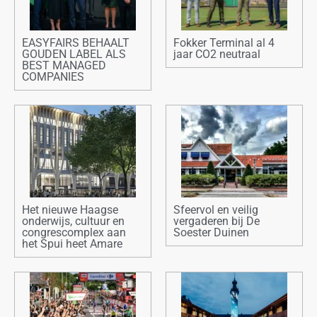
EASYFAIRS BEHAALT
Fokker Terminal al 4
GOUDEN LABEL ALS
jaar CO2 neutraal
BEST MANAGED
COMPANIES
Het nieuwe Haagse
Sfeervol en veilig
onderwijs, cultuur en
vergaderen bij De
congrescomplex aan
Soester Duinen
het Spui heet Amare