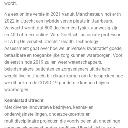
wordt.
Na een online versie in 2021 vanuit Manchester, vindt er in
2022 in Utrecht een hybride versie plaats in Jaarbeurs.
Verwacht wordt dat 800 deelnemers fysiek aanwezig zijn
en 400 of meer online. Wim Goettsch, associate professor
HTA bij Universiteit Utrecht “Health Technology
Assessment gaat over hoe we universeel kwalitatief goede,
betaalbare en toegankelijke zorg kunnen waarborgen. Voor
de eerst sinds 2019 zullen weer wetenschappers,
beleidsmakers, patiënten en zorgverleners uit de hele
wereld live in Utrecht bij elkaar komen om te bespreken hoe
we dit ook na de COVID-19 pandemie kunnen blijven
waarborgen.
Kennisstad Utrecht
Met diverse innovatieve bedrijven, kennis- en
onderwijsinstellingen, onderzoekscentra en
multidisciplinaire projecten die voortvloeien uit onderlinge
samenwerkingsverbanden, profileert Utrecht zich als de