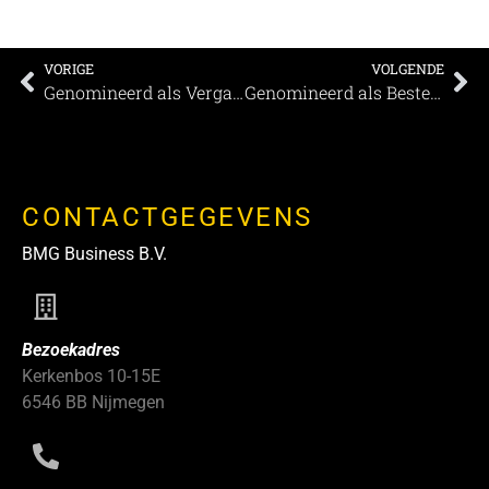
VORIGE
VOLGENDE
Genomineerd als Vergaderlocatie van het Jaar: Thialf !
Genomineerd als Beste Evenementenlocatie: De Zuiderkerk
CONTACTGEGEVENS
BMG Business B.V.
Bezoekadres
Kerkenbos 10-15E
6546 BB Nijmegen