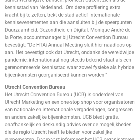
kennisstad van Nederland. Om deze profilering extra
kracht bij te zetten, trekt de stad actief internationale
kennisevenementen aan die aansluiten bij de speerpunten
Duurzaamheid, Gezondheid en Digital. Monique André de
la Porte, accountmanager bij Utrecht Convention Bureau
bevestigt: “De HTAi Annual Meeting sluit hier naadloos op
aan. Het bevestigt ook dat Utrecht, ondanks de wereldwijde
pandemie, internationaal nog steeds bekend staat als een
gerenommeerde kennisstad waar zowel fysieke als hybride
bijeenkomsten georganiseerd kunnen worden.”
Utrecht Convention Bureau
Het Utrecht Convention Bureau (UCB) is onderdeel van
Utrecht Marketing en een one-stop shop voor organisatoren
van nationale en internationale vergaderingen, congressen
en andere zakelijke bijeenkomsten. UCB biedt gratis,
onafhankelijk en deskundig advies over de mogelijkheden
die de regio Utrecht heeft te bieden voor zakelijke
evenementen. Daarnaast informeert het UCB organisatoren