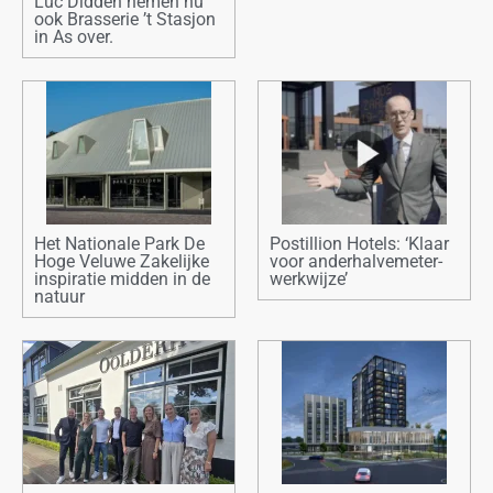
Luc Didden nemen nu
ook Brasserie ’t Stasjon
in As over.
Het Nationale Park De
Postillion Hotels: ‘Klaar
Hoge Veluwe Zakelijke
voor anderhalvemeter-
inspiratie midden in de
werkwijze’
natuur