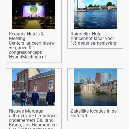
Regardz Hotels &
Ruimtelijk Hotel
Meeting
Princenhof klaar voor
Centers lanceert nieuw
1,5 meter samenleving
vergader- &
congresconcept:
HybridMeetings.nl
Nieuwe Mardaga
Zakelijke locaties in de
uitbaters, de Limburgse
Hofstad
ondernemers Giuliano
Bruno, Jos Haumont en