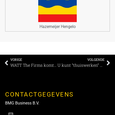
Hazemeijer Hengelo
VORIGE
VOLGENDE
WATT The Firms komt met veiligheidsplan
U kunt “thuiswerken” bij Oud London
CONTACTGEGEVENS
BMG Business B.V.