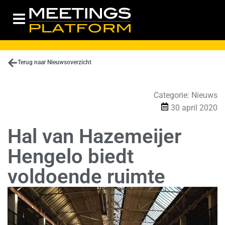
Terug naar Nieuwsoverzicht
Categorie:
Nieuws
30 april 2020
Hal van Hazemeijer
Hengelo biedt
voldoende ruimte