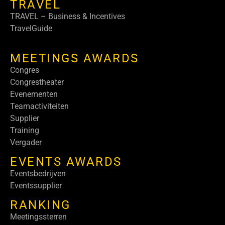
TRAVEL
TRAVEL – Business & Incentives
TravelGuide
MEETINGS AWARDS
Congres
Congrestheater
Evenementen
Teamactiviteiten
Supplier
Training
Vergader
EVENTS AWARDS
Eventsbedrijven
Eventssupplier
RANKING
Meetingssterren