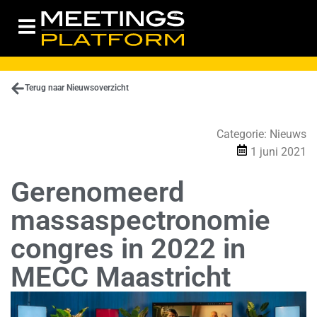
Terug naar Nieuwsoverzicht
Categorie:
Nieuws
1 juni 2021
Gerenomeerd
massaspectronomie
congres in 2022 in
MECC Maastricht