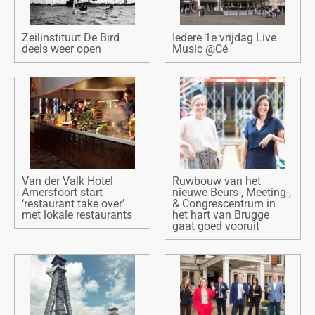
Zeilinstituut De Bird
Iedere 1e vrijdag Live
deels weer open
Music @Cé
Van der Valk Hotel
Ruwbouw van het
Amersfoort start
nieuwe Beurs-, Meeting-,
‘restaurant take over’
& Congrescentrum in
met lokale restaurants
het hart van Brugge
gaat goed vooruit