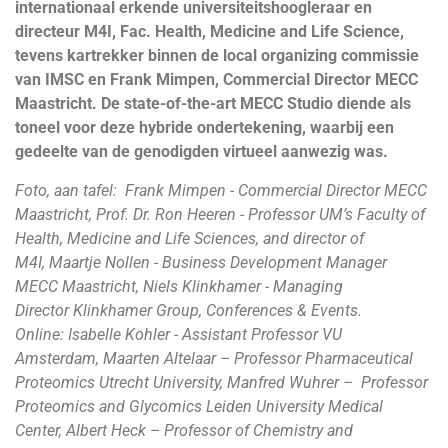
internationaal erkende universiteitshoogleraar en
directeur M4I, Fac. Health, Medicine and Life Science,
tevens kartrekker binnen de local organizing commissie
van IMSC en Frank Mimpen, Commercial Director MECC
Maastricht. De state-of-the-art MECC Studio diende als
toneel voor deze hybride ondertekening, waarbij een
gedeelte van de genodigden virtueel aanwezig was.
Foto, aan tafel: Frank Mimpen - Commercial Director MECC
Maastricht, Prof. Dr. Ron Heeren - Professor UM’s Faculty of
Health, Medicine and Life Sciences, and director of
M4I, Maartje Nollen - Business Development Manager
MECC Maastricht, Niels Klinkhamer - Managing
Director Klinkhamer Group, Conferences & Events.
Online: Isabelle Kohler - Assistant Professor VU
Amsterdam, Maarten Altelaar – Professor Pharmaceutical
Proteomics Utrecht University, Manfred Wuhrer – Professor
Proteomics and Glycomics Leiden University Medical
Center, Albert Heck – Professor of Chemistry and