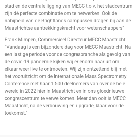
stad en de centrale ligging van MECC t.o.v. het stadcentrum
zijn dé perfecte combinatie om te netwerken. Ook de
nabijheid van de Brightlands campussen dragen bij aan de
Maastrichtse aantrekkingskracht voor wetenschappers”
Frank Mimpen, Commercieel Directeur MECC Maastricht:
“Vandaag is een bijzondere dag voor MECC Maastricht. Na
een lastige periode voor de congresbranche als gevolg van
de covid-19 pandemie kijken wij er enorm naar uit om
elkaar weer live te ontmoeten. Wij zijn ontzettend blij met
het vooruitzicht om de Internationale Mass Spectrometry
Conference met haar 1.500 deelnemers van over de hele
wereld in 2022 hier in Maastricht en in ons gloednieuwe
congrescentrum te verwelkomen. Meer dan ooit is MECC
Maastricht, na de verbouwing en upgrade, klaar voor de
toekomst.”