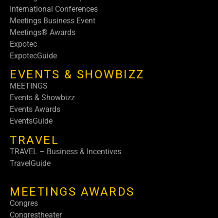
International Conferences
Meetings Business Event
Meetings® Awards
Expotec
ExpotecGuide
EVENTS & SHOWBIZZ
MEETINGS
Events & Showbizz
Events Awards
EventsGuide
TRAVEL
TRAVEL – Business & Incentives
TravelGuide
MEETINGS AWARDS
Congres
Congrestheater