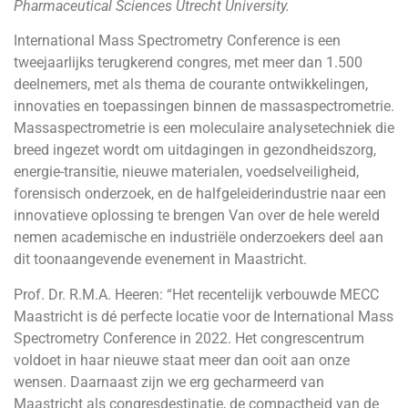
Pharmaceutical Sciences Utrecht University.
International Mass Spectrometry Conference is een
tweejaarlijks terugkerend congres, met meer dan 1.500
deelnemers, met als thema de courante ontwikkelingen,
innovaties en toepassingen binnen de massaspectrometrie.
Massaspectrometrie is een moleculaire analysetechniek die
breed ingezet wordt om uitdagingen in gezondheidszorg,
energie-transitie, nieuwe materialen, voedselveiligheid,
forensisch onderzoek, en de halfgeleiderindustrie naar een
innovatieve oplossing te brengen Van over de hele wereld
nemen academische en industriële onderzoekers deel aan
dit toonaangevende evenement in Maastricht.
Prof. Dr. R.M.A. Heeren: “Het recentelijk verbouwde MECC
Maastricht is dé perfecte locatie voor de International Mass
Spectrometry Conference in 2022. Het congrescentrum
voldoet in haar nieuwe staat meer dan ooit aan onze
wensen. Daarnaast zijn we erg gecharmeerd van
Maastricht als congresdestinatie, de compactheid van de