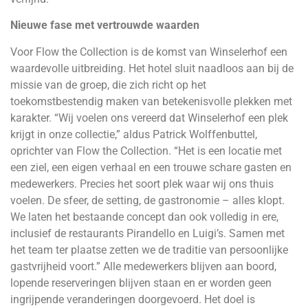
Nieuwe fase met vertrouwde waarden
Voor Flow the Collection is de komst van Winselerhof een
waardevolle uitbreiding. Het hotel sluit naadloos aan bij de
missie van de groep, die zich richt op het
toekomstbestendig maken van betekenisvolle plekken met
karakter. “Wij voelen ons vereerd dat Winselerhof een plek
krijgt in onze collectie,” aldus Patrick Wolffenbuttel,
oprichter van Flow the Collection. “Het is een locatie met
een ziel, een eigen verhaal en een trouwe schare gasten en
medewerkers. Precies het soort plek waar wij ons thuis
voelen. De sfeer, de setting, de gastronomie – alles klopt.
We laten het bestaande concept dan ook volledig in ere,
inclusief de restaurants Pirandello en Luigi’s. Samen met
het team ter plaatse zetten we de traditie van persoonlijke
gastvrijheid voort.” Alle medewerkers blijven aan boord,
lopende reserveringen blijven staan en er worden geen
ingrijpende veranderingen doorgevoerd. Het doel is