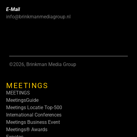
E-Mail
info@brinkmanmediagroup.nl
©2026, Brinkman Media Group
MEETINGS
MEETINGS
MeetingsGuide
Meetings Locatie Top-500
International Conferences
Meetings Business Event
Meetings® Awards
Expotec