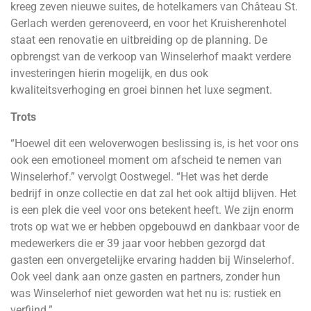
kreeg zeven nieuwe suites, de hotelkamers van Château St.
Gerlach werden gerenoveerd, en voor het Kruisherenhotel
staat een renovatie en uitbreiding op de planning. De
opbrengst van de verkoop van Winselerhof maakt verdere
investeringen hierin mogelijk, en dus ook
kwaliteitsverhoging en groei binnen het luxe segment.
Trots
“Hoewel dit een weloverwogen beslissing is, is het voor ons
ook een emotioneel moment om afscheid te nemen van
Winselerhof.” vervolgt Oostwegel. “Het was het derde
bedrijf in onze collectie en dat zal het ook altijd blijven. Het
is een plek die veel voor ons betekent heeft. We zijn enorm
trots op wat we er hebben opgebouwd en dankbaar voor de
medewerkers die er 39 jaar voor hebben gezorgd dat
gasten een onvergetelijke ervaring hadden bij Winselerhof.
Ook veel dank aan onze gasten en partners, zonder hun
was Winselerhof niet geworden wat het nu is: rustiek en
verfijnd.”