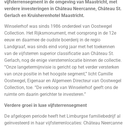
vijfsterrensegment in de omgeving van Maastricht, met
verdere investeringen in Château Neercanne, Château St.
Gerlach en Kruisherenhotel Maastricht.
Winselerhof was sinds 1986 onderdeel van Oostwegel
Collection. Het Rijksmonument, met oorsprong in de 12e
eeuw en daarmee de oudste boerderij in de regio
Landgraaf, was sinds eind vorig jaar met het toekennen
van de vijfsterren superior classificatie aan Château St.
Gerlach, nog de enige viersterrenlocatie binnen de collectie.
“Onze langetermijnvisie is gericht op het verder versterken
van onze positie in het hoogste segment,” licht Camille
Oostwegel, Eigenaar en Algemeen Directeur van Oostwegel
Collection, toe. “De verkoop van Winselerhof geeft ons de
ruimte om daarin gerichter te investeren.”
Verdere groei in luxe vijfsterrensegment
De afgelopen periode heeft het Limburgse familiebedrijf al
geïnvesteerd in haar vijfsterrenlocaties: Château Neercanne