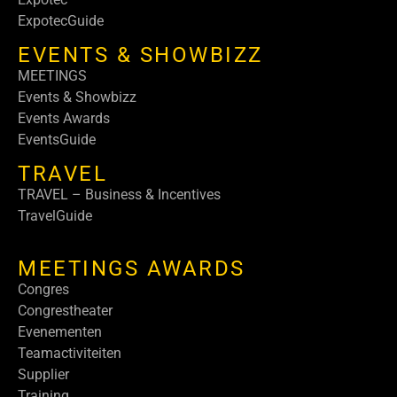
ExpotecGuide
EVENTS & SHOWBIZZ
MEETINGS
Events & Showbizz
Events Awards
EventsGuide
TRAVEL
TRAVEL – Business & Incentives
TravelGuide
MEETINGS AWARDS
Congres
Congrestheater
Evenementen
Teamactiviteiten
Supplier
Training