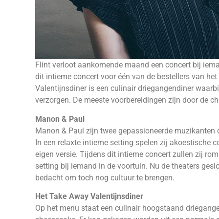
Flint verloot aankomende maand een concert bij iem
dit intieme concert voor één van de bestellers van h
Valentijnsdiner is een culinair driegangendiner waarb
verzorgen. De meeste voorbereidingen zijn door de ch
Manon & Paul
Manon & Paul zijn twee gepassioneerde muzikanten di
In een relaxte intieme setting spelen zij akoestische
eigen versie. Tijdens dit intieme concert zullen zij ro
setting bij iemand in de voortuin. Nu de theaters gesl
bedacht om toch nog cultuur te brengen.
Het Take Away Valentijnsdiner
Op het menu staat een culinair hoogstaand driegangen