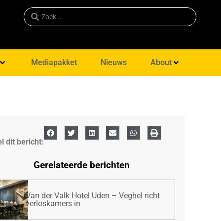
Mediapakket
Nieuws
About
l dit bericht:
Gerelateerde berichten
Van der Valk Hotel Uden – Veghel richt
verloskamers in