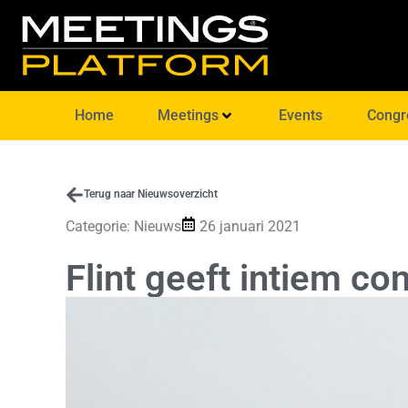
Home
Meetings
Events
Congr
Terug naar Nieuwsoverzicht
Categorie:
Nieuws
26 januari 2021
Flint geeft intiem co