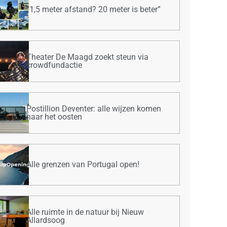
“1,5 meter afstand? 20 meter is beter”
Theater De Maagd zoekt steun via
crowdfundactie
Postillion Deventer: alle wijzen komen
naar het oosten
Alle grenzen van Portugal open!
Alle ruimte in de natuur bij Nieuw
Allardsoog