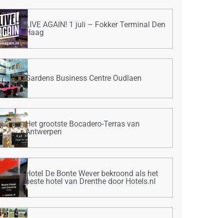
LIVE AGAIN! 1 juli – Fokker Terminal Den
Haag
Gardens Business Centre Oudlaen
Het grootste Bocadero-Terras van
Antwerpen
Hotel De Bonte Wever bekroond als het
beste hotel van Drenthe door Hotels.nl