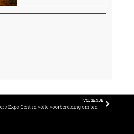
VOLGENDE
Nekkerhal Mechelen en Flanders Expo Gent in volle voorbereiding om binnenkort te openen als vaccinatiecentrum