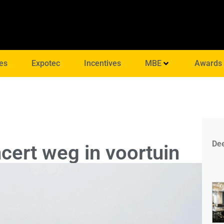
es
Expotec
Incentives
MBE
Awards
Dee
ncert weg in voortuin