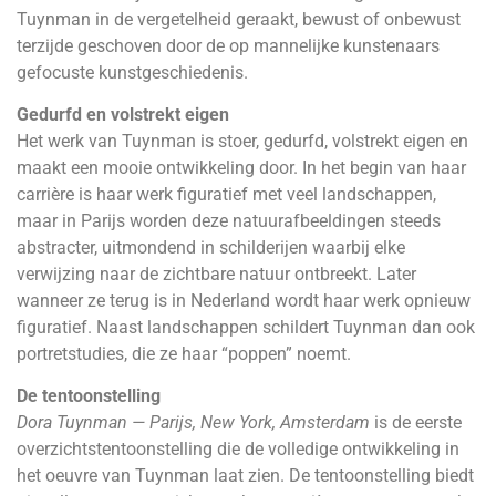
Tuynman in de vergetelheid geraakt, bewust of onbewust
terzijde geschoven door de op mannelijke kunstenaars
gefocuste kunstgeschiedenis.
Gedurfd en volstrekt eigen
Het werk van Tuynman is stoer, gedurfd, volstrekt eigen en
maakt een mooie ontwikkeling door. In het begin van haar
carrière is haar werk figuratief met veel landschappen,
maar in Parijs worden deze natuurafbeeldingen steeds
abstracter, uitmondend in schilderijen waarbij elke
verwijzing naar de zichtbare natuur ontbreekt. Later
wanneer ze terug is in Nederland wordt haar werk opnieuw
figuratief. Naast landschappen schildert Tuynman dan ook
portretstudies, die ze haar “poppen” noemt.
De tentoonstelling
Dora Tuynman
—
Parijs, New York, Amsterdam
is de eerste
overzichtstentoonstelling die de volledige ontwikkeling in
het oeuvre van Tuynman laat zien. De tentoonstelling biedt