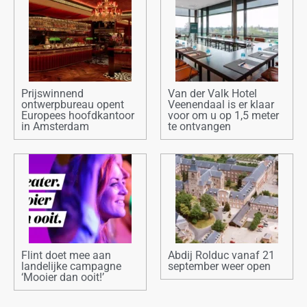
Prijswinnend
Van der Valk Hotel
ontwerpbureau opent
Veenendaal is er klaar
Europees hoofdkantoor
voor om u op 1,5 meter
in Amsterdam
te ontvangen
Flint doet mee aan
Abdij Rolduc vanaf 21
landelijke campagne
september weer open
‘Mooier dan ooit!’