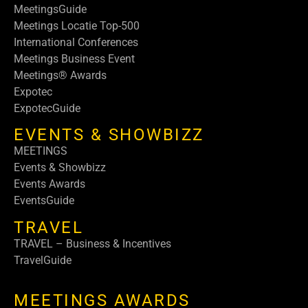
MeetingsGuide
Meetings Locatie Top-500
International Conferences
Meetings Business Event
Meetings® Awards
Expotec
ExpotecGuide
EVENTS & SHOWBIZZ
MEETINGS
Events & Showbizz
Events Awards
EventsGuide
TRAVEL
TRAVEL – Business & Incentives
TravelGuide
MEETINGS AWARDS