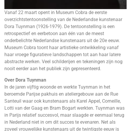
Vanaf 22 maart opent in Museum Cobra de eerste
overzichtstentoonstelling van de Nederlandse kunstenaar
Dora Tuynman (1926-1979). De tentoonstelling is een
retrospectief en eerbetoon aan één van de meest
onderbelichte Nederlandse kunstenaars uit de 20e eeuw.
Museum Cobra toont haar artistieke ontwikkeling vanaf
haar vroege figuratieve landschappen tot aan haar latere
abstracte werken. Veel schilderijen en tekeningen zijn nog
nooit eerder aan het publiek zijn gepresenteerd.
Over Dora Tuynman
In de jaren vijftig woonde en werkte Tuynman in het
beroemde Parijse pakhuis en ateliergebouw aan de Rue
Santeuil waar ook kunstenaars als Karel Appel, Corneille,
Lotti van der Gaag en Bram Bogart werkten. Tuynman was
in Parijs relatief succesvol, maar slaagde er eenmaal terug
in Nederland niet in om dit succes te evenaren. Net als
zoveel vrouwelijke kunstenaars uit de twintigste eeuw is