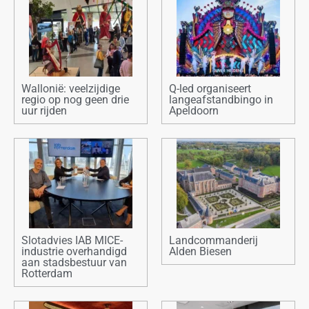
Wallonië: veelzijdige
Q-led organiseert
regio op nog geen drie
langeafstandbingo in
uur rijden
Apeldoorn
Slotadvies IAB MICE-
Landcommanderij
industrie overhandigd
Alden Biesen
aan stadsbestuur van
Rotterdam