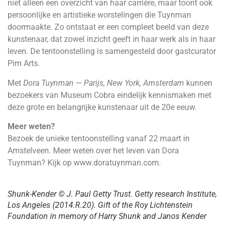
niet alleen een overzicht van haar carrière, maar toont ook
persoonlijke en artistieke worstelingen die Tuynman
doormaakte. Zo ontstaat er een compleet beeld van deze
kunstenaar, dat zowel inzicht geeft in haar werk als in haar
leven. De tentoonstelling is samengesteld door gastcurator
Pim Arts.
Met
Dora Tuynman
—
Parijs, New York, Amsterdam
kunnen
bezoekers van Museum Cobra eindelijk kennismaken met
deze grote en belangrijke kunstenaar uit de 20e eeuw.
Meer weten?
Bezoek de unieke tentoonstelling vanaf 22 maart in
Amstelveen. Meer weten over het leven van Dora
Tuynman? Kijk op www.doratuynman.com.
Shunk-Kender © J. Paul Getty Trust. Getty research Institute,
Los Angeles (2014.R.20). Gift of the Roy Lichtenstein
Foundation in memory of Harry Shunk and Janos Kender