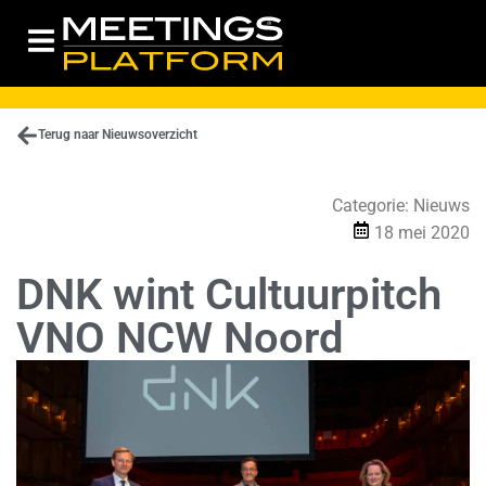
Terug naar Nieuwsoverzicht
Categorie:
Nieuws
18 mei 2020
DNK wint Cultuurpitch
VNO NCW Noord