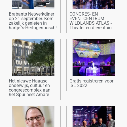
Brabants Netwerkdiner
CONGRES- EN
op 21 september. Kom
EVENTCENTRUM
zakelijk genieten in
WILDLANDS ATLAS -
hartje ’s-Hertogenbosch!
Theater én dierentuin
Het nieuwe Haagse
Gratis registreren voor
onderwijs, cultuur en
ISE 2022
congrescomplex aan
het Spui heet Amare