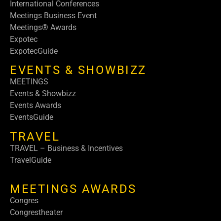
International Conferences
Meetings Business Event
Meetings® Awards
Expotec
ExpotecGuide
EVENTS & SHOWBIZZ
MEETINGS
Events & Showbizz
Events Awards
EventsGuide
TRAVEL
TRAVEL – Business & Incentives
TravelGuide
MEETINGS AWARDS
Congres
Congrestheater