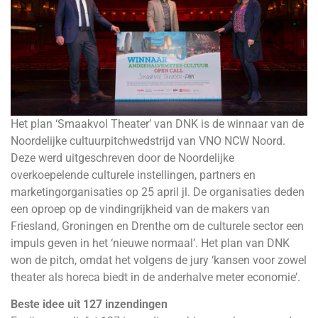
Het plan ‘Smaakvol Theater’ van DNK is de winnaar van de
Noordelijke cultuurpitchwedstrijd van VNO NCW Noord.
Deze werd uitgeschreven door de Noordelijke
overkoepelende culturele instellingen, partners en
marketingorganisaties op 25 april jl. De organisaties deden
een oproep op de vindingrijkheid van de makers van
Friesland, Groningen en Drenthe om de culturele sector een
impuls geven in het ‘nieuwe normaal’. Het plan van DNK
won de pitch, omdat het volgens de jury ‘kansen voor zowel
theater als horeca biedt in de anderhalve meter economie’.
Beste idee uit 127 inzendingen