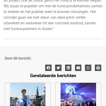
dit project ook de zwaar getroffen horeca te kunnen helpen.
Wij staan te popelen om met de horecaondernemers samen
te werken en het publiek weer te kunnen ontvangen. Het
concept gaan we met steun van deze pitch verder
uitwerken en realiseren tot een concreet aanbod, samen
met horeca-partners in Assen.”
Deel dit bericht:
Gerelateerde berichten