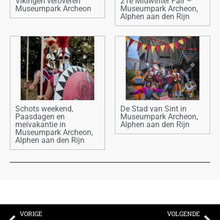
Vikingen veroveren
21e Midwinter Fair –
Museumpark Archeon
Museumpark Archeon,
Alphen aan den Rijn
Schots weekend,
De Stad van Sint in
Paasdagen en
Museumpark Archeon,
meivakantie in
Alphen aan den Rijn
Museumpark Archeon,
Alphen aan den Rijn
VORIGE
VOLGENDE