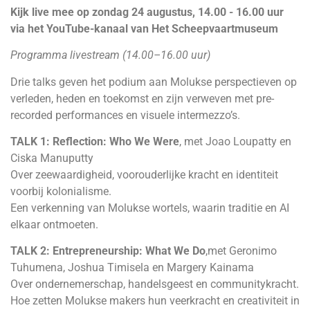
Kijk live mee op zondag 24 augustus, 14.00 - 16.00 uur
via het
YouTube-kanaal
van Het Scheepvaartmuseum
Programma livestream (14.00–16.00 uur)
Drie talks geven het podium aan Molukse perspectieven op
verleden, heden en toekomst en zijn verweven met pre-
recorded performances en visuele intermezzo’s.
TALK 1: Reflection: Who We Were
, met Joao Loupatty en
Ciska Manuputty
Over zeewaardigheid, voorouderlijke kracht en identiteit
voorbij kolonialisme.
Een verkenning van Molukse wortels, waarin traditie en AI
elkaar ontmoeten.
TALK 2: Entrepreneurship: What We Do
,met Geronimo
Tuhumena, Joshua Timisela en Margery Kainama
Over ondernemerschap, handelsgeest en communitykracht.
Hoe zetten Molukse makers hun veerkracht en creativiteit in