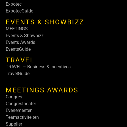
Expotec
ExpotecGuide
EVENTS & SHOWBIZZ
MEETINGS
Events & Showbizz
Events Awards
EventsGuide
TRAVEL
TRAVEL – Business & Incentives
TravelGuide
MEETINGS AWARDS
Congres
Congrestheater
Evenementen
Teamactiviteiten
Supplier