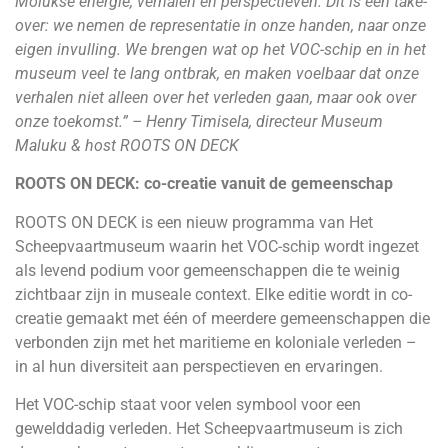
Molukse energie, verhalen en perspectieven. Dit ís een take-
over: we nemen de representatie in onze handen, naar onze
eigen invulling. We brengen wat op het VOC-schip en in het
museum veel te lang ontbrak, en maken voelbaar dat onze
verhalen niet alleen over het verleden gaan, maar ook over
onze toekomst.” – Henry Timisela, directeur Museum
Maluku & host ROOTS ON DECK
ROOTS ON DECK: co-creatie vanuit de gemeenschap
ROOTS ON DECK is een nieuw programma van Het
Scheepvaartmuseum waarin het VOC-schip wordt ingezet
als levend podium voor gemeenschappen die te weinig
zichtbaar zijn in museale context. Elke editie wordt in co-
creatie gemaakt met één of meerdere gemeenschappen die
verbonden zijn met het maritieme en koloniale verleden –
in al hun diversiteit aan perspectieven en ervaringen.
Het VOC-schip staat voor velen symbool voor een
gewelddadig verleden. Het Scheepvaartmuseum is zich