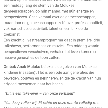
een middag lang de stem van de Molukse
gemeenschappen, op hún manier, met hún energie en
perspectieven. Geen verhaal over de gemeenschappen,
maar door de gemeenschappen zelf: over professionaliteit,
vakmanschap, creativiteit, talent en een blik op de
toekomst.
Een krachtig livestreamprogramma gaat in première: drie
talkshows, performances en muziek. Een middag waarin
perspectieven verschuiven, verhalen tot leven komen en
nieuwe generaties de toon zetten.
Ombak Anak Maluku
betekent ‘de golven van Molukse
kinderen (nazaten)’. Het is een ode aan generaties die
bewegen, bouwen en herinneren, en die de kracht van hun
erfgoed meenemen naar het heden.
“Dit is een take-over – van onze verhalen”
“Vandaag vullen wij dit schip en deze ruimte volledig met