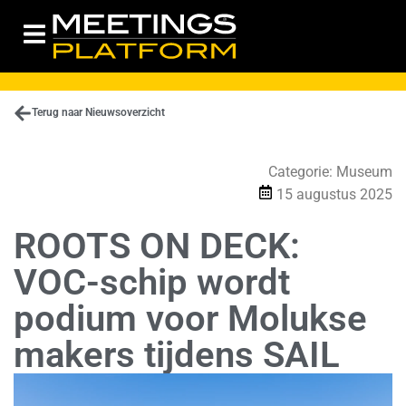
Terug naar Nieuwsoverzicht
Categorie:
Museum
15 augustus 2025
ROOTS ON DECK:
VOC-schip wordt
podium voor Molukse
makers tijdens SAIL