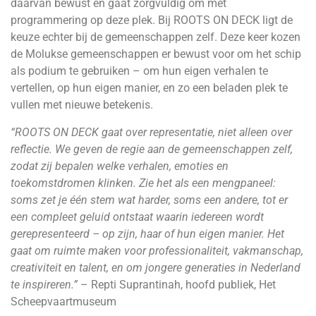
daarvan bewust en gaat zorgvuldig om met
programmering op deze plek. Bij ROOTS ON DECK ligt de
keuze echter bij de gemeenschappen zelf. Deze keer kozen
de Molukse gemeenschappen er bewust voor om het schip
als podium te gebruiken – om hun eigen verhalen te
vertellen, op hun eigen manier, en zo een beladen plek te
vullen met nieuwe betekenis.
“ROOTS ON DECK gaat over representatie, niet alleen over
reflectie. We geven de regie aan de gemeenschappen zelf,
zodat zij bepalen welke verhalen, emoties en
toekomstdromen klinken. Zie het als een mengpaneel:
soms zet je één stem wat harder, soms een andere, tot er
een compleet geluid ontstaat waarin iedereen wordt
gerepresenteerd – op zijn, haar of hun eigen manier. Het
gaat om ruimte maken voor professionaliteit, vakmanschap,
creativiteit en talent, en om jongere generaties in Nederland
te inspireren.”
– Repti Suprantinah, hoofd publiek, Het
Scheepvaartmuseum