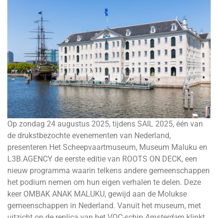
Op zondag 24 augustus 2025, tijdens SAIL 2025, één van
de drukstbezochte evenementen van Nederland,
presenteren Het Scheepvaartmuseum, Museum Maluku en
L3B.AGENCY de eerste editie van ROOTS ON DECK, een
nieuw programma waarin telkens andere gemeenschappen
het podium nemen om hun eigen verhalen te delen. Deze
keer OMBAK ANAK MALUKU, gewijd aan de Molukse
gemeenschappen in Nederland. Vanuit het museum, met
uitzicht op de replica van het VOC-schip
Amsterdam
klinkt