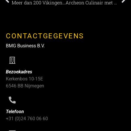
Meer dan 200 Vikingen veroveren Museumpark Archeon tijdens Internationaal Viking Festival
Archeon Culinair met Pierre Wind
CONTACTGEGEVENS
BMG Business B.V.
Bezoekadres
Kerkenbos 10-15E
6546 BB Nijmegen
Telefoon
+31 (0)24 760 06 60