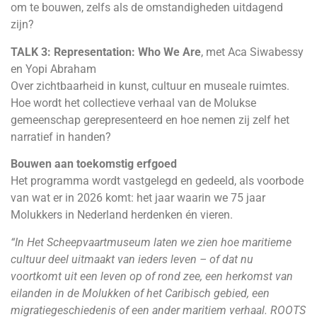
om te bouwen, zelfs als de omstandigheden uitdagend
zijn?
TALK 3: Representation: Who We Are
, met Aca Siwabessy
en Yopi Abraham
Over zichtbaarheid in kunst, cultuur en museale ruimtes.
Hoe wordt het collectieve verhaal van de Molukse
gemeenschap gerepresenteerd en hoe nemen zij zelf het
narratief in handen?
Bouwen aan toekomstig erfgoed
Het programma wordt vastgelegd en gedeeld, als voorbode
van wat er in 2026 komt: het jaar waarin we 75 jaar
Molukkers in Nederland herdenken én vieren.
“In Het Scheepvaartmuseum laten we zien hoe maritieme
cultuur deel uitmaakt van ieders leven – of dat nu
voortkomt uit een leven op of rond zee, een herkomst van
eilanden in de Molukken of het Caribisch gebied, een
migratiegeschiedenis of een ander maritiem verhaal. ROOTS