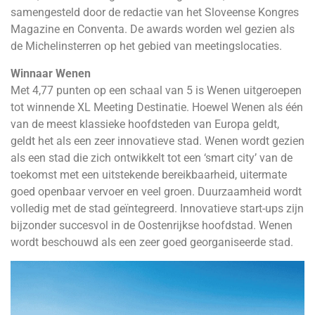
samengesteld door de redactie van het Sloveense Kongres
Magazine en Conventa. De awards worden wel gezien als
de Michelinsterren op het gebied van meetingslocaties.
Winnaar Wenen
Met 4,77 punten op een schaal van 5 is Wenen uitgeroepen
tot winnende XL Meeting Destinatie. Hoewel Wenen als één
van de meest klassieke hoofdsteden van Europa geldt,
geldt het als een zeer innovatieve stad. Wenen wordt gezien
als een stad die zich ontwikkelt tot een ‘smart city’ van de
toekomst met een uitstekende bereikbaarheid, uitermate
goed openbaar vervoer en veel groen. Duurzaamheid wordt
volledig met de stad geïntegreerd. Innovatieve start-ups zijn
bijzonder succesvol in de Oostenrijkse hoofdstad. Wenen
wordt beschouwd als een zeer goed georganiseerde stad.