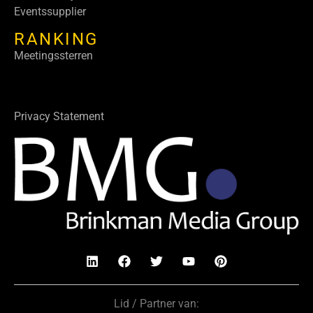
Eventssupplier
RANKING
Meetingssterren
Privacy Statement
Lid / Partner van: