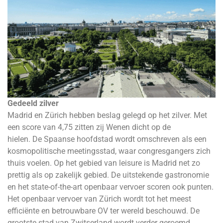
Gedeeld zilver
Madrid en Zürich hebben beslag gelegd op het zilver. Met
een score van 4,75 zitten zij Wenen dicht op de
hielen. De Spaanse hoofdstad wordt omschreven als een
kosmopolitische meetingsstad, waar congresgangers zich
thuis voelen. Op het gebied van leisure is Madrid net zo
prettig als op zakelijk gebied. De uitstekende gastronomie
en het state-of-the-art openbaar vervoer scoren ook punten.
Het openbaar vervoer van Zürich wordt tot het meest
efficiënte en betrouwbare OV ter wereld beschouwd. De
grootste stad van Zwitserland wordt verder geroemd