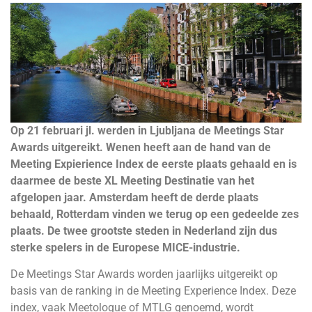
Op 21 februari jl. werden in Ljubljana de Meetings Star
Awards uitgereikt. Wenen heeft aan de hand van de
Meeting Expierience Index de eerste plaats gehaald en is
daarmee de beste XL Meeting Destinatie van het
afgelopen jaar. Amsterdam heeft de derde plaats
behaald, Rotterdam vinden we terug op een gedeelde zes
plaats. De twee grootste steden in Nederland zijn dus
sterke spelers in de Europese MICE-industrie.
De Meetings Star Awards worden jaarlijks uitgereikt op
basis van de ranking in de Meeting Experience Index. Deze
index, vaak Meetologue of MTLG genoemd, wordt