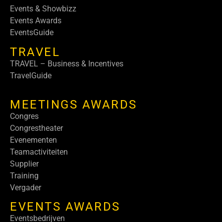
Events & Showbizz
Events Awards
EventsGuide
TRAVEL
TRAVEL – Business & Incentives
TravelGuide
MEETINGS AWARDS
Congres
Congrestheater
Evenementen
Teamactiviteiten
Supplier
Training
Vergader
EVENTS AWARDS
Eventsbedrijven