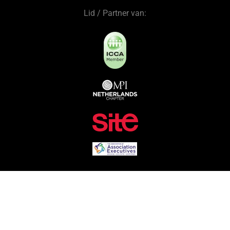
Lid / Partner van: