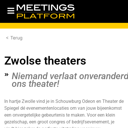
< Terug
Zwolse theaters
Niemand verlaat onverander
ons theater!
In hartje Zwolle vind je in Schouwburg Odeon en Theater de
Spiegel dé evenementenlocaties om van jouw bijeenkomst
een onvergetelijke gebeurtenis te maken. Voor een klein
gezelschap, een groot congres of bedrijfsevenement, je