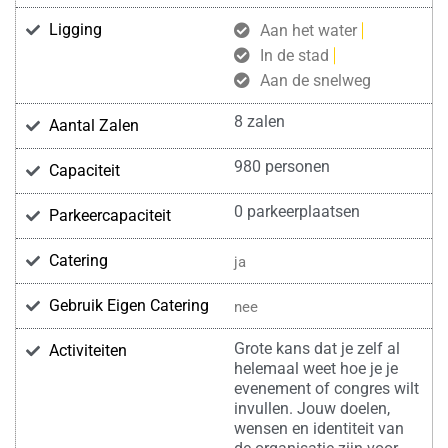
Ligging
Aan het water
In de stad
Aan de snelweg
8 zalen
Aantal Zalen
980 personen
Capaciteit
0 parkeerplaatsen
Parkeercapaciteit
Catering
ja
Gebruik Eigen Catering
nee
Grote kans dat je zelf al
Activiteiten
helemaal weet hoe je je
evenement of congres wilt
invullen. Jouw doelen,
wensen en identiteit van