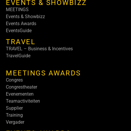
EVENTS & SHOWBIZZ
MEETINGS
Events & Showbizz
Events Awards
EventsGuide
TRAVEL
TRAVEL – Business & Incentives
TravelGuide
MEETINGS AWARDS
Congres
Congrestheater
Evenementen
Teamactiviteiten
Supplier
Training
Vergader