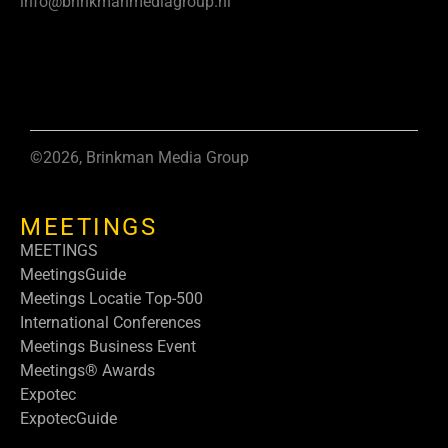
info@brinkmanmediagroup.nl
©2026, Brinkman Media Group
MEETINGS
MEETINGS
MeetingsGuide
Meetings Locatie Top-500
International Conferences
Meetings Business Event
Meetings® Awards
Expotec
ExpotecGuide