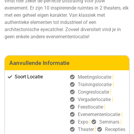
vindt hier zeker de perfecte uitstraling voor jouw
evenement. Er zijn 10 inspirerende ruimtes in 2 theaters, elk
met een geheel eigen karakter. Van klassiek met
authentieke elementen tot industrieel of een
architectonische eyecatcher. Zoveel diversiteit vind je in
geen enkele andere evenementenlocatie!
Aanvullende Informatie
Soort Locatie
Meetingslocatie
Trainingslocatie
Congreslocatie
Vergaderlocatie
Feestlocatie
Evenementenlocatie
Expo
Seminars
Theater
Recepties