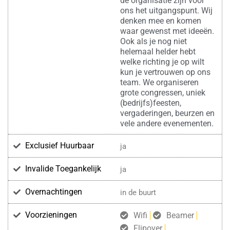
de organisatie zijn voor
ons het uitgangspunt. Wij
denken mee en komen
waar gewenst met ideeën.
Ook als je nog niet
helemaal helder hebt
welke richting je op wilt
kun je vertrouwen op ons
team. We organiseren
grote congressen, uniek
(bedrijfs)feesten,
vergaderingen, beurzen en
vele andere evenementen.
Exclusief Huurbaar
ja
Invalide Toegankelijk
ja
Overnachtingen
in de buurt
Voorzieningen
Wifi
Beamer
Flipover