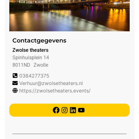
Contactgegevens
Zwolse theaters
Spinhuisplein 14
8011ND
Zwolle
0384277375
Verhuur@zwolsetheaters.nl
https://zwolsetheaters.events/