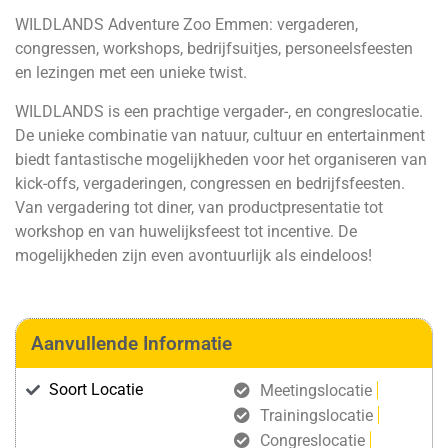
WILDLANDS Adventure Zoo Emmen: vergaderen,
congressen, workshops, bedrijfsuitjes, personeelsfeesten
en lezingen met een unieke twist.
WILDLANDS is een prachtige vergader-, en congreslocatie.
De unieke combinatie van natuur, cultuur en entertainment
biedt fantastische mogelijkheden voor het organiseren van
kick-offs, vergaderingen, congressen en bedrijfsfeesten.
Van vergadering tot diner, van productpresentatie tot
workshop en van huwelijksfeest tot incentive. De
mogelijkheden zijn even avontuurlijk als eindeloos!
Aanvullende Informatie
Soort Locatie
Meetingslocatie
Trainingslocatie
Congreslocatie