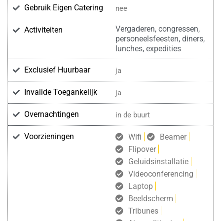
Gebruik Eigen Catering
nee
Vergaderen, congressen,
Activiteiten
personeelsfeesten, diners,
lunches, expedities
Exclusief Huurbaar
ja
Invalide Toegankelijk
ja
Overnachtingen
in de buurt
Voorzieningen
Wifi
Beamer
Flipover
Geluidsinstallatie
Videoconferencing
Laptop
Beeldscherm
Tribunes