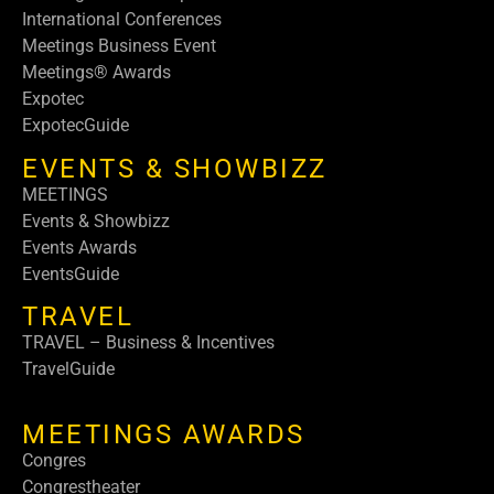
International Conferences
Meetings Business Event
Meetings® Awards
Expotec
ExpotecGuide
EVENTS & SHOWBIZZ
MEETINGS
Events & Showbizz
Events Awards
EventsGuide
TRAVEL
TRAVEL – Business & Incentives
TravelGuide
MEETINGS AWARDS
Congres
Congrestheater