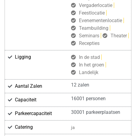
Vergaderlocatie
Feestlocatie
Evenementenlocatie
Teambuilding
Seminars
Theater
Recepties
Ligging
In de stad
In het groen
Landelijk
12 zalen
Aantal Zalen
16001 personen
Capaciteit
30001 parkeerplaatsen
Parkeercapaciteit
Catering
ja