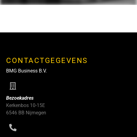
CONTACTGEGEVENS
BMG Business B.V.
Bezoekadres
Kerkenbos 10-15E
6546 BB Nijmegen