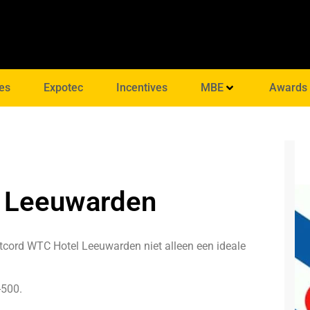
es
Expotec
Incentives
MBE
Awards
 Leeuwarden
cord WTC Hotel Leeuwarden niet alleen een ideale
-500.