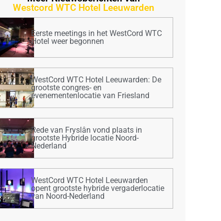
Westcord WTC Hotel Leeuwarden
Eerste meetings in het WestCord WTC
Hotel weer begonnen
WestCord WTC Hotel Leeuwarden: De
grootste congres- en
evenementenlocatie van Friesland
Rede van Fryslân vond plaats in
grootste Hybride locatie Noord-
Nederland
WestCord WTC Hotel Leeuwarden
opent grootste hybride vergaderlocatie
van Noord-Nederland