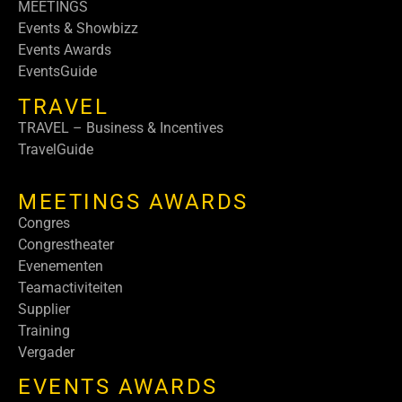
MEETINGS
Events & Showbizz
Events Awards
EventsGuide
TRAVEL
TRAVEL – Business & Incentives
TravelGuide
MEETINGS AWARDS
Congres
Congrestheater
Evenementen
Teamactiviteiten
Supplier
Training
Vergader
EVENTS AWARDS