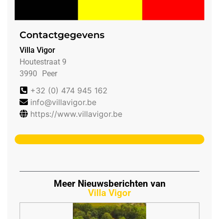
Contactgegevens
Villa Vigor
Houtestraat 9
3990
Peer
+32 (0) 474 945 162
info@villavigor.be
https://www.villavigor.be
Meer Nieuwsberichten van
Villa Vigor