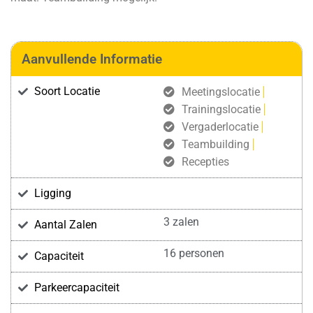
Aanvullende Informatie
Soort Locatie
Meetingslocatie
Trainingslocatie
Vergaderlocatie
Teambuilding
Recepties
Ligging
3 zalen
Aantal Zalen
16 personen
Capaciteit
Parkeercapaciteit