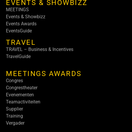
EVENTS & SHOWBIZZ
MEETINGS
Events & Showbizz
Events Awards
EventsGuide
TRAVEL
TRAVEL – Business & Incentives
TravelGuide
MEETINGS AWARDS
Congres
Congrestheater
Evenementen
Teamactiviteiten
Supplier
Training
Vergader