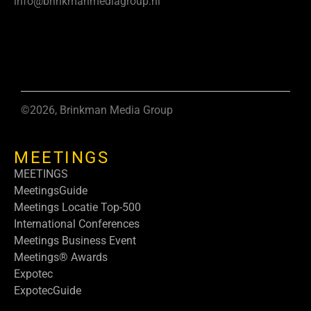
info@brinkmanmediagroup.nl
©2026, Brinkman Media Group
MEETINGS
MEETINGS
MeetingsGuide
Meetings Locatie Top-500
International Conferences
Meetings Business Event
Meetings® Awards
Expotec
ExpotecGuide