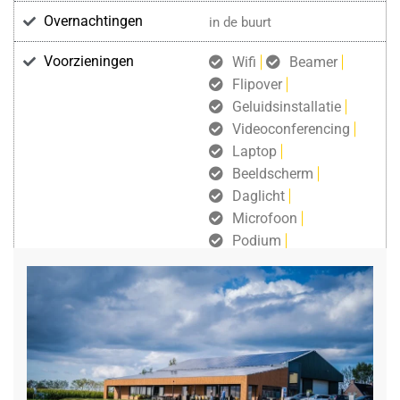
Overnachtingen
in de buurt
Voorzieningen
Wifi
Beamer
Flipover
Geluidsinstallatie
Videoconferencing
Laptop
Beeldscherm
Daglicht
Microfoon
Podium
gratis draadloos internet