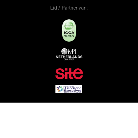
Lid / Partner van: