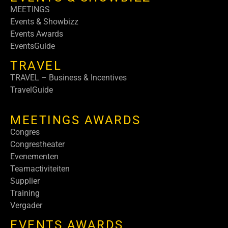
MEETINGS
Events & Showbizz
Events Awards
EventsGuide
TRAVEL
TRAVEL – Business & Incentives
TravelGuide
MEETINGS AWARDS
Congres
Congrestheater
Evenementen
Teamactiviteiten
Supplier
Training
Vergader
EVENTS AWARDS