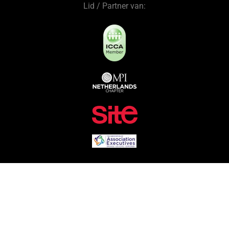
Lid / Partner van: