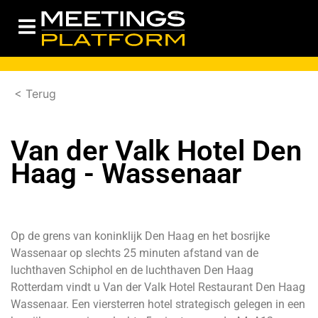
< Terug
Van der Valk Hotel Den
Haag - Wassenaar
Op de grens van koninklijk Den Haag en het bosrijke
Wassenaar op slechts 25 minuten afstand van de
luchthaven Schiphol en de luchthaven Den Haag
Rotterdam vindt u Van der Valk Hotel Restaurant Den Haag
Wassenaar. Een viersterren hotel strategisch gelegen in een