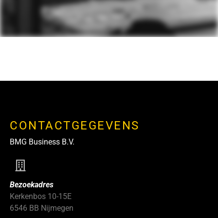
CONTACTGEGEVENS
BMG Business B.V.
Bezoekadres
Kerkenbos 10-15E
6546 BB Nijmegen