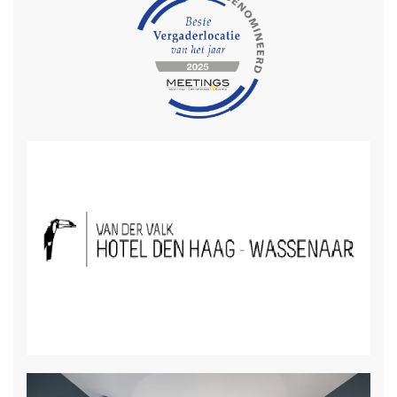
gratis draadloos internet