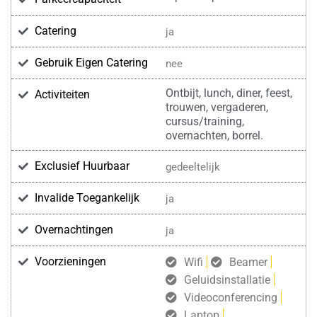
Catering
ja
Gebruik Eigen Catering
nee
Ontbijt, lunch, diner, feest,
Activiteiten
trouwen, vergaderen,
cursus/training,
overnachten, borrel.
Exclusief Huurbaar
gedeeltelijk
Invalide Toegankelijk
ja
Overnachtingen
ja
Voorzieningen
Wifi
Beamer
Geluidsinstallatie
Videoconferencing
Laptop