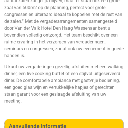
aantal zalen zal gelijk blijven, maar er staat ook een grote
zaal van 500m2 op de planning, perfect voor grote
congressen en uiteraard ideaal te koppelen met de rest van
de zalen.” Met de vergaderarrangementen samengesteld
door Van der Valk Hotel Den Haag Wassenaar bent u
bovendien volledig ontzorgd. Het team beschikt over een
ruime ervaring in het verzorgen van vergaderingen,
seminars en congressen, zodat ook uw evenement in goede
handen is.
U kunt uw vergaderingen gezellig afsluiten met een walking
dinner, een live cooking buffet of een stijlvol uitgeserveerd
diner. De comfortabele ambiance met gastvrije bediening,
een goed glas wijn en verrukkelijke hapjes of gerechten
staan garant voor een geslaagde afsluiting van uw
meeting.
Aanvullende Informatie