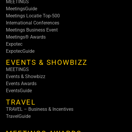
MEETINGS
MeetingsGuide
Meetings Locatie Top-500
International Conferences
Meetings Business Event
Meetings® Awards
Expotec
ExpotecGuide
EVENTS & SHOWBIZZ
MEETINGS
Events & Showbizz
Events Awards
EventsGuide
TRAVEL
TRAVEL – Business & Incentives
TravelGuide