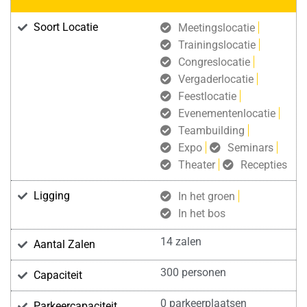
Soort Locatie
Meetingslocatie
Trainingslocatie
Congreslocatie
Vergaderlocatie
Feestlocatie
Evenementenlocatie
Teambuilding
Expo
Seminars
Theater
Recepties
Ligging
In het groen
In het bos
14 zalen
Aantal Zalen
300 personen
Capaciteit
0 parkeerplaatsen
Parkeercapaciteit