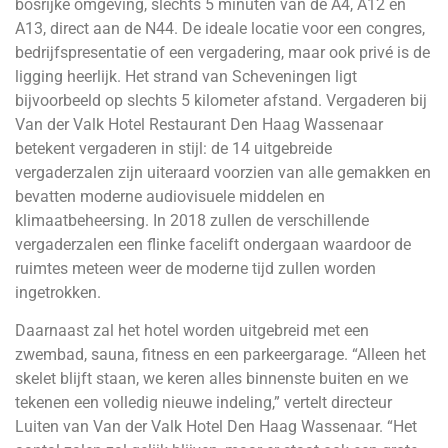
bosrijke omgeving, slechts 5 minuten van de A4, A12 en
A13, direct aan de N44. De ideale locatie voor een congres,
bedrijfspresentatie of een vergadering, maar ook privé is de
ligging heerlijk. Het strand van Scheveningen ligt
bijvoorbeeld op slechts 5 kilometer afstand. Vergaderen bij
Van der Valk Hotel Restaurant Den Haag Wassenaar
betekent vergaderen in stijl: de 14 uitgebreide
vergaderzalen zijn uiteraard voorzien van alle gemakken en
bevatten moderne audiovisuele middelen en
klimaatbeheersing. In 2018 zullen de verschillende
vergaderzalen een flinke facelift ondergaan waardoor de
ruimtes meteen weer de moderne tijd zullen worden
ingetrokken.
Daarnaast zal het hotel worden uitgebreid met een
zwembad, sauna, fitness en een parkeergarage. “Alleen het
skelet blijft staan, we keren alles binnenste buiten en we
tekenen een volledig nieuwe indeling,” vertelt directeur
Luiten van Van der Valk Hotel Den Haag Wassenaar. “Het