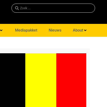
Mediapakket
Nieuws
About