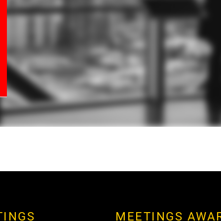
TINGS
MEETINGS AWA