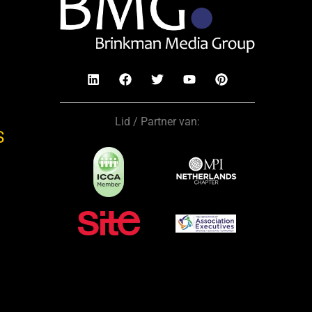
Lid / Partner van:
S