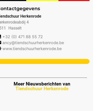
ontactgegevens
iendschuur Herkenrode
erkenrodeabdij 4
511
Hasselt
+32 (0) 471 88 55 72
ancy@tiendschuurherkenrode.be
www.tiendschuurherkenrode.be
Meer Nieuwsberichten van
Tiendschuur Herkenrode