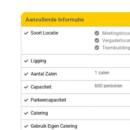
Aanvullende Informatie
Soort Locatie
Meetingsloca
Vergaderlocat
Teambuildin
Ligging
1 zalen
Aantal Zalen
600 personen
Capaciteit
Parkeercapaciteit
Catering
Gebruik Eigen Catering