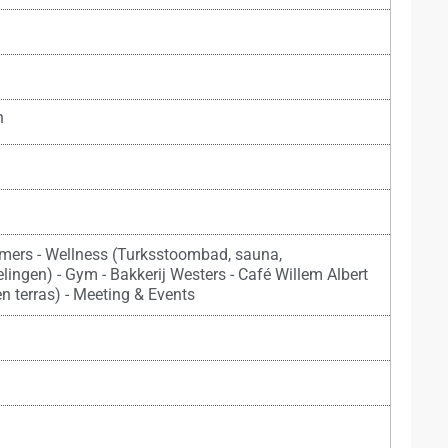
n
amers - Wellness (Turksstoombad, sauna,
ngen) - Gym - Bakkerij Westers - Café Willem Albert
en terras) - Meeting & Events