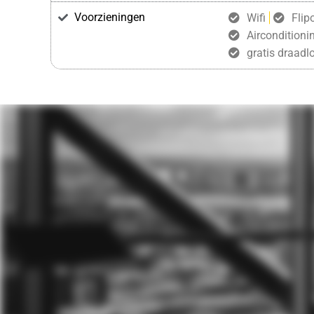
Voorzieningen
Wifi
Flip
Airconditioni
gratis draadlo