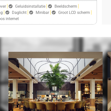
over
Geluidsinstallatie
Beeldscherm
ng
Daglicht
Minibar
Groot LCD scherm
os internet