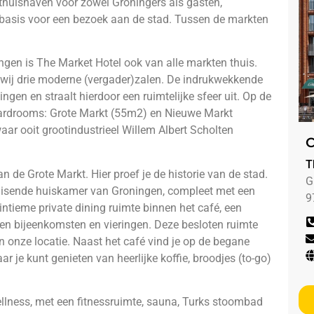
en thuishaven voor zowel Groningers als gasten,
basis voor een bezoek aan de stad. Tussen de markten
gen is The Market Hotel ook van alle markten thuis.
wij drie moderne (vergader)zalen. De indrukwekkende
gen en straalt hierdoor een ruimtelijke sfeer uit. Op de
oardrooms: Grote Markt (55m2) en Nieuwe Markt
ar ooit grootindustrieel Willem Albert Scholten
C
T
n de Grote Markt. Hier proef je de historie van de stad.
G
ruisende huiskamer van Groningen, compleet met een
9
intieme private dining ruimte binnen het café, een
loten bijeenkomsten en vieringen. Deze besloten ruimte
n onze locatie. Naast het café vind je op de begane
r je kunt genieten van heerlijke koffie, broodjes (to-go)
lness, met een fitnessruimte, sauna, Turks stoombad