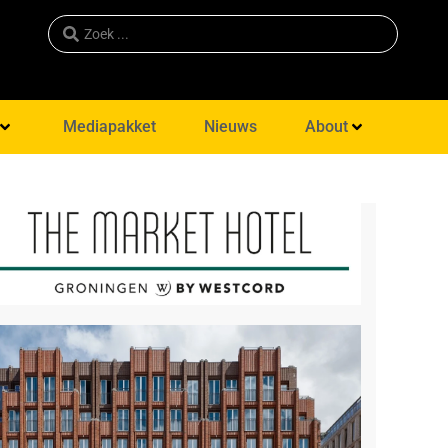
Mediapakket
Nieuws
About