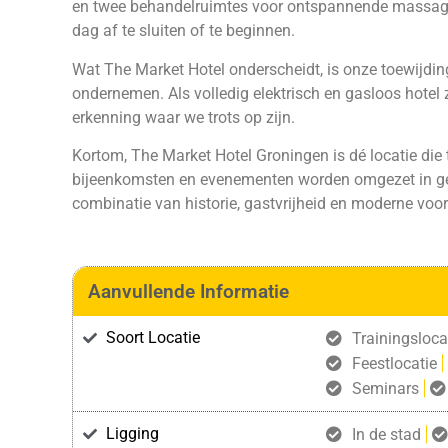
en twee behandelruimtes voor ontspannende massages
dag af te sluiten of te beginnen.
Wat The Market Hotel onderscheidt, is onze toewijd
ondernemen. Als volledig elektrisch en gasloos hotel
erkenning waar we trots op zijn.
Kortom, The Market Hotel Groningen is dé locatie die t
bijeenkomsten en evenementen worden omgezet in ge
combinatie van historie, gastvrijheid en moderne voo
Aanvullende Informatie
Soort Locatie
Trainingsloca
Feestlocatie
Seminars
Ligging
In de stad