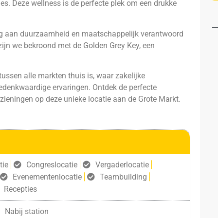
. Deze wellness is de perfecte plek om een drukke
ing aan duurzaamheid en maatschappelijk verantwoord
 zijn we bekroond met de Golden Grey Key, een
ussen alle markten thuis is, waar zakelijke
denkwaardige ervaringen. Ontdek de perfecte
rzieningen op deze unieke locatie aan de Grote Markt.
tie
Congreslocatie
Vergaderlocatie
Evenementenlocatie
Teambuilding
Recepties
Nabij station