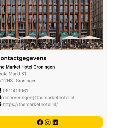
ontactgegevens
he Market Hotel Groningen
rote Markt 31
712HS
Groningen
0611419961
reserveringen@themarkethotel.nl
https://themarkethotel.nl/