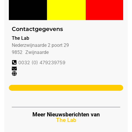
Contactgegevens
The Lab
Nederzwijnaarde 2 poort 29
9852
Zwijnaarde
0032 (0) 479239759
Meer Nieuwsberichten van
The Lab