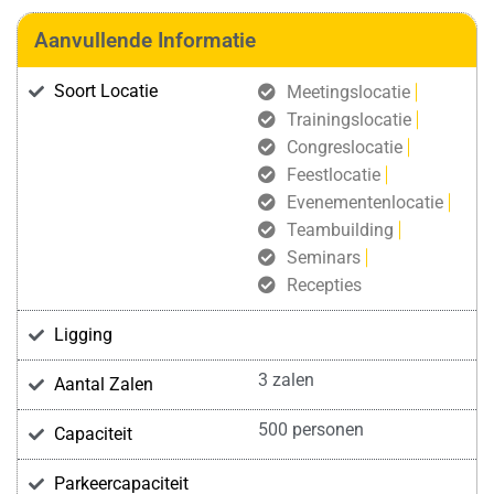
Aanvullende Informatie
Soort Locatie
Meetingslocatie
Trainingslocatie
Congreslocatie
Feestlocatie
Evenementenlocatie
Teambuilding
Seminars
Recepties
Ligging
3 zalen
Aantal Zalen
500 personen
Capaciteit
Parkeercapaciteit