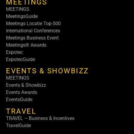
MEETINGS
MEETINGS
MeetingsGuide
Meetings Locatie Top-500
International Conferences
Meetings Business Event
Meetings® Awards
Expotec
ExpotecGuide
EVENTS & SHOWBIZZ
MEETINGS
Events & Showbizz
Events Awards
EventsGuide
TRAVEL
TRAVEL – Business & Incentives
TravelGuide