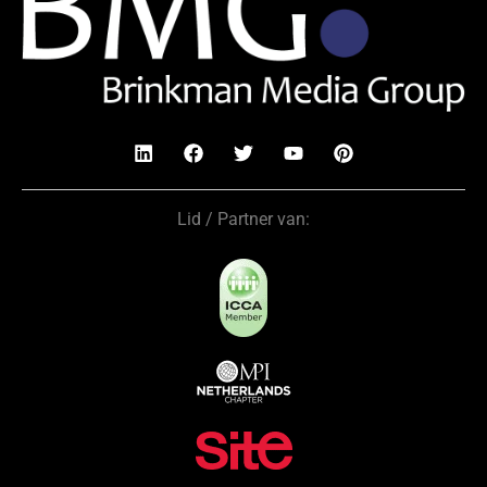
Lid / Partner van: