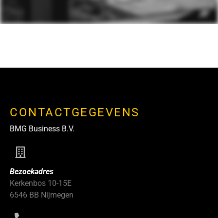
CONTACTGEGEVENS
BMG Business B.V.
Bezoekadres
Kerkenbos 10-15E
6546 BB Nijmegen