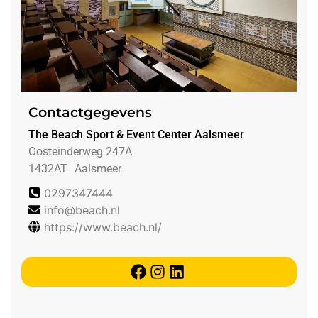
Contactgegevens
The Beach Sport & Event Center Aalsmeer
Oosteinderweg 247A
1432AT
Aalsmeer
0297347444
info@beach.nl
https://www.beach.nl/