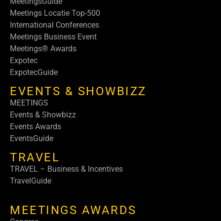
MeetingsGuide
Meetings Locatie Top-500
International Conferences
Meetings Business Event
Meetings® Awards
Expotec
ExpotecGuide
EVENTS & SHOWBIZZ
MEETINGS
Events & Showbizz
Events Awards
EventsGuide
TRAVEL
TRAVEL – Business & Incentives
TravelGuide
MEETINGS AWARDS