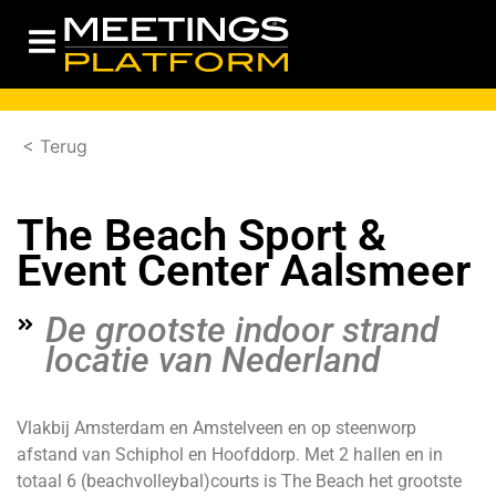
< Terug
The Beach Sport &
Event Center Aalsmeer
De grootste indoor strand
locatie van Nederland
Vlakbij Amsterdam en Amstelveen en op steenworp
afstand van Schiphol en Hoofddorp. Met 2 hallen en in
totaal 6 (beachvolleybal)courts is The Beach het grootste