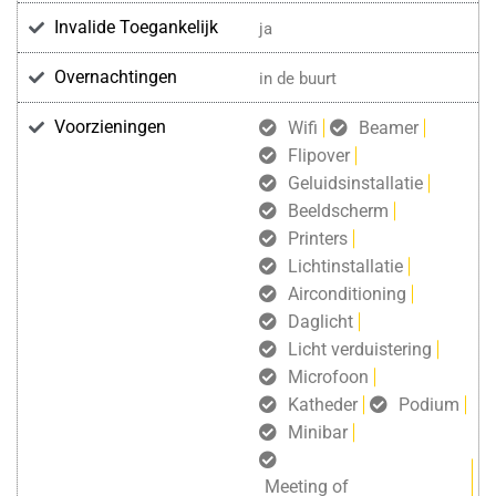
Invalide Toegankelijk
ja
Overnachtingen
in de buurt
Voorzieningen
Wifi
Beamer
Flipover
Geluidsinstallatie
Beeldscherm
Printers
Lichtinstallatie
Airconditioning
Daglicht
Licht verduistering
Microfoon
Katheder
Podium
Minibar
Meeting of