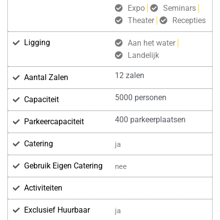
Expo
Seminars
Theater
Recepties
Ligging
Aan het water
Landelijk
12 zalen
Aantal Zalen
5000 personen
Capaciteit
400 parkeerplaatsen
Parkeercapaciteit
Catering
ja
Gebruik Eigen Catering
nee
Activiteiten
Exclusief Huurbaar
ja