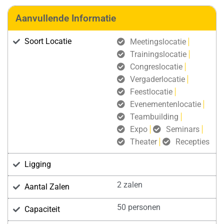
Aanvullende Informatie
Soort Locatie
Meetingslocatie
Trainingslocatie
Congreslocatie
Vergaderlocatie
Feestlocatie
Evenementenlocatie
Teambuilding
Expo
Seminars
Theater
Recepties
Ligging
2 zalen
Aantal Zalen
50 personen
Capaciteit