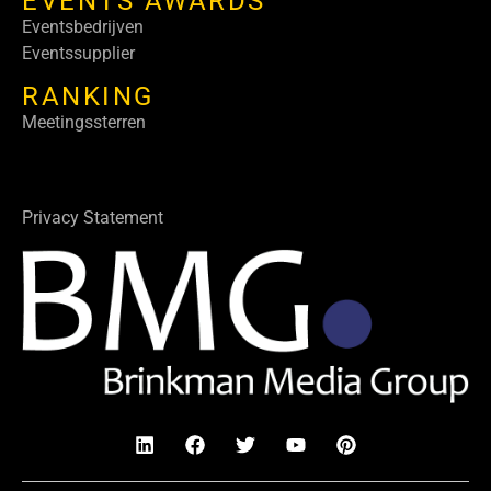
EVENTS AWARDS
Eventsbedrijven
Eventssupplier
RANKING
Meetingssterren
Privacy Statement