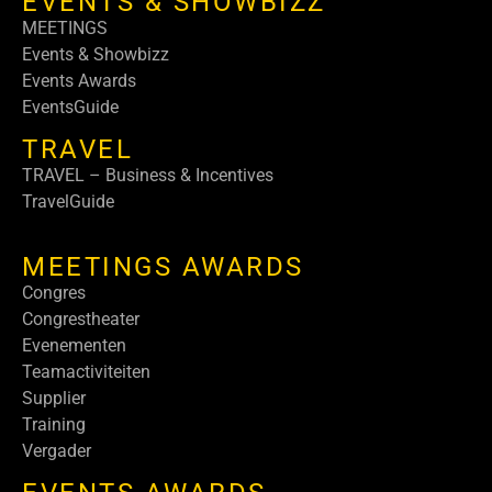
EVENTS & SHOWBIZZ
MEETINGS
Events & Showbizz
Events Awards
EventsGuide
TRAVEL
TRAVEL – Business & Incentives
TravelGuide
MEETINGS AWARDS
Congres
Congrestheater
Evenementen
Teamactiviteiten
Supplier
Training
Vergader