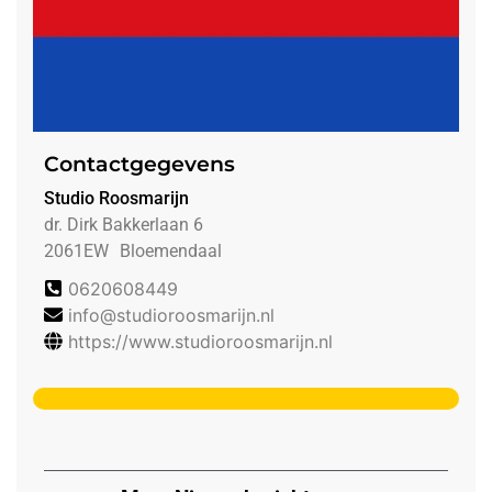
Contactgegevens
Studio Roosmarijn
dr. Dirk Bakkerlaan 6
2061EW
Bloemendaal
0620608449
info@studioroosmarijn.nl
https://www.studioroosmarijn.nl