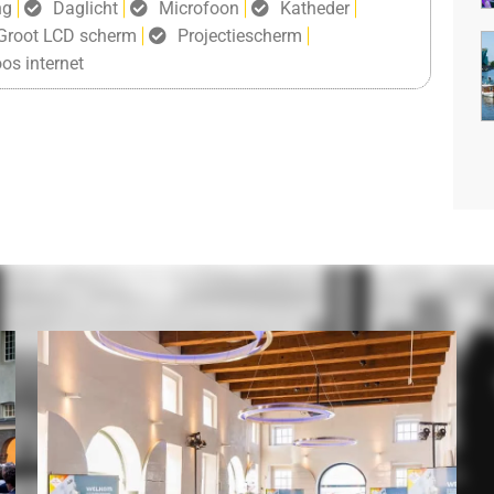
ng
Daglicht
Microfoon
Katheder
Groot LCD scherm
Projectiescherm
os internet