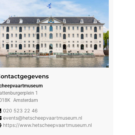
ontactgegevens
cheepvaartmuseum
attenburgerplein 1
018K
Amsterdam
020 523 22 46
events@hetscheepvaartmuseum.nl
https://www.hetscheepvaartmuseum.nl