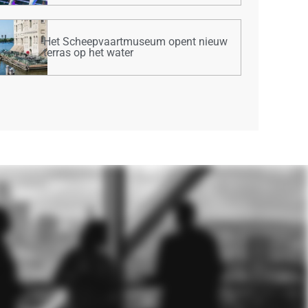
Het Scheepvaartmuseum opent nieuw
terras op het water