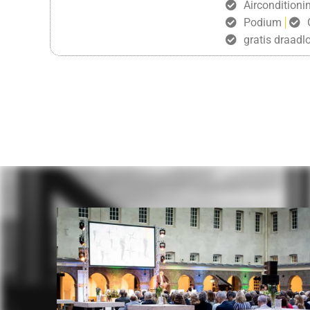
Airconditioni
Podium
gratis draadlo