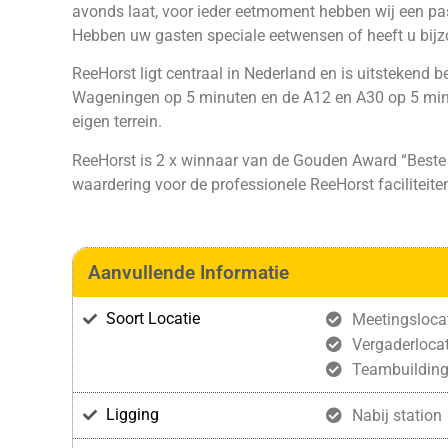
avonds laat, voor ieder eetmoment hebben wij een pa
Hebben uw gasten speciale eetwensen of heeft u bijz
ReeHorst ligt centraal in Nederland en is uitstekend b
Wageningen op 5 minuten en de A12 en A30 op 5 minu
eigen terrein.
ReeHorst is 2 x winnaar van de Gouden Award “Beste
waardering voor de professionele ReeHorst faciliteiten
Aanvullende Informatie
Soort Locatie
Meetingsloca
Vergaderlocat
Teambuildin
Ligging
Nabij station