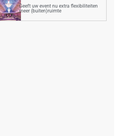
Geeft uw event nu extra flexibiliteiten
meer (buiten)ruimte