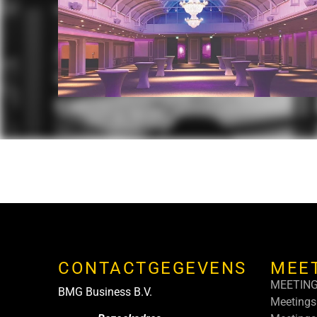
CONTACTGEGEVENS
MEE
MEETIN
BMG Business B.V.
Meetings