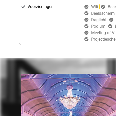
Voorzieningen
Wifi
Bea
Beeldscherm
Daglicht
Podium
Meeting of Ve
Projectiesch