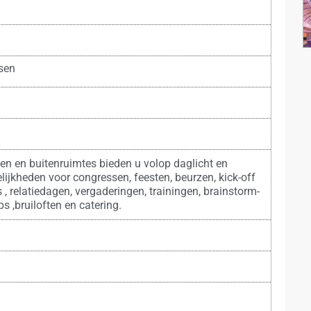
sen
len en buitenruimtes bieden u volop daglicht en
ijkheden voor congressen, feesten, beurzen, kick-off
 , relatiedagen, vergaderingen, trainingen, brainstorm-
s ,bruiloften en catering.