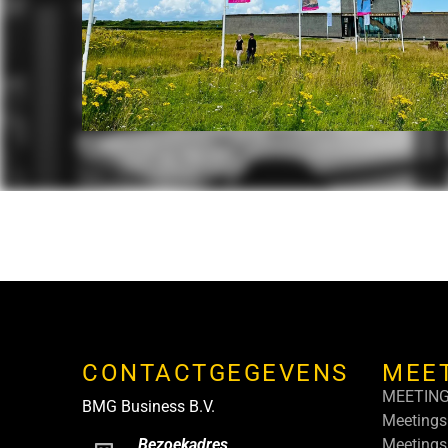
CONTACTGEGEVENS
MEE
MEETIN
BMG Business B.V.
Meetings
Meetings
Bezoekadres