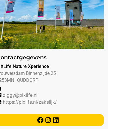
ontactgegevens
iXLife Nature Xperience
rouwersdam Binnenzijde 25
253MN
OUDDORP
ziggy@pixlife.nl
https://pixlife.nl/zakelijk/