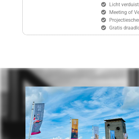
Licht verduist
Meeting of Ve
Projectiesch
Gratis draadl