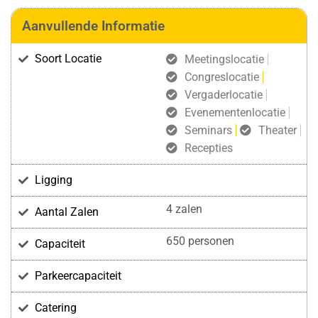
Aanvullende Informatie
Soort Locatie
Meetingslocatie
Congreslocatie
Vergaderlocatie
Evenementenlocatie
Seminars
Theater
Recepties
Ligging
4 zalen
Aantal Zalen
650 personen
Capaciteit
Parkeercapaciteit
Catering