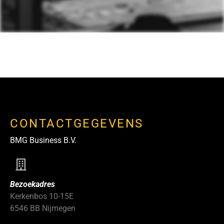
CONTACTGEGEVENS
BMG Business B.V.
Bezoekadres
Kerkenbos 10-15E
6546 BB Nijmegen