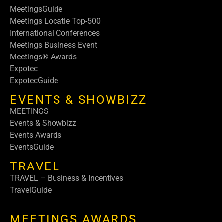
MeetingsGuide
Meetings Locatie Top-500
International Conferences
Meetings Business Event
Meetings® Awards
Expotec
ExpotecGuide
EVENTS & SHOWBIZZ
MEETINGS
Events & Showbizz
Events Awards
EventsGuide
TRAVEL
TRAVEL – Business & Incentives
TravelGuide
MEETINGS AWARDS