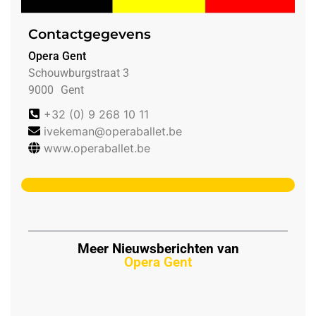
Contactgegevens
Opera Gent
Schouwburgstraat 3
9000
Gent
+32 (0) 9 268 10 11
ivekeman@operaballet.be
www.operaballet.be
Meer Nieuwsberichten van
Opera Gent