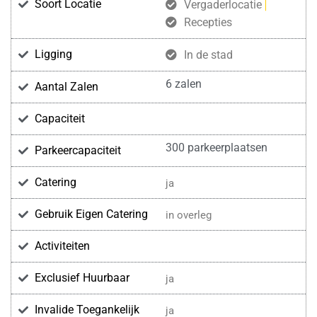
Soort Locatie
Vergaderlocatie
Recepties
Ligging
In de stad
6 zalen
Aantal Zalen
Capaciteit
300 parkeerplaatsen
Parkeercapaciteit
Catering
ja
Gebruik Eigen Catering
in overleg
Activiteiten
Exclusief Huurbaar
ja
Invalide Toegankelijk
ja