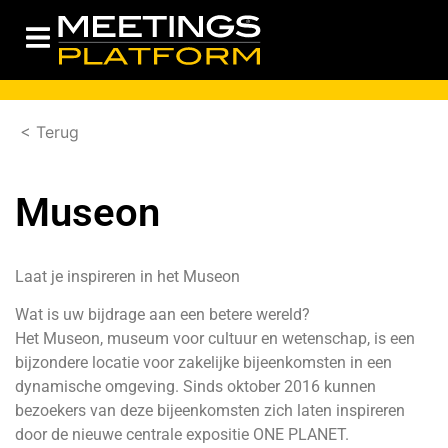
< Terug
Museon
Laat je inspireren in het Museon
Wat is uw bijdrage aan een betere wereld?
Het Museon, museum voor cultuur en wetenschap, is een
bijzondere locatie voor zakelijke bijeenkomsten in een
dynamische omgeving. Sinds oktober 2016 kunnen
bezoekers van deze bijeenkomsten zich laten inspireren
door de nieuwe centrale expositie ONE PLANET.