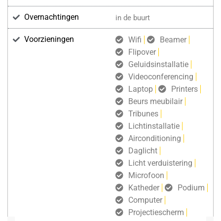
Overnachtingen
in de buurt
Voorzieningen
Wifi
Beamer
Flipover
Geluidsinstallatie
Videoconferencing
Laptop
Printers
Beurs meubilair
Tribunes
Lichtinstallatie
Airconditioning
Daglicht
Licht verduistering
Microfoon
Katheder
Podium
Computer
Projectiescherm