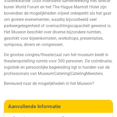
Statenkwartier. Door intensieve samenwerking met directe
buren World Forum en het The Hague Marriott Hotel zijn
bovendien de mogelijkheden vrijwel onbeperkt als het gaat
om grotere evenementen, waarbij bijvoorbeeld veel
parkeergelegenheid of overnachtingscapaciteit gewenst is.
Het Museon beschikt over diverse bijzondere ruimten,
geschikt voor bijeenkomsten, workshops, presentaties,
symposia, diners en congressen.
De grootse congres/theaterzaal van het museum biedt in
theateropstelling ruimte voor 300 personen. De coördinatie,
logistiek en persoonlijke begeleiding ligt in handen van de
professionals van MuseumCatering|CateringMeesters.
Benieuwd naar de mogelijkheden in het Museon?
Aanvullende Informatie