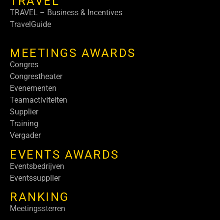
TRAVEL
TRAVEL – Business & Incentives
TravelGuide
MEETINGS AWARDS
Congres
Congrestheater
Evenementen
Teamactiviteiten
Supplier
Training
Vergader
EVENTS AWARDS
Eventsbedrijven
Eventssupplier
RANKING
Meetingssterren