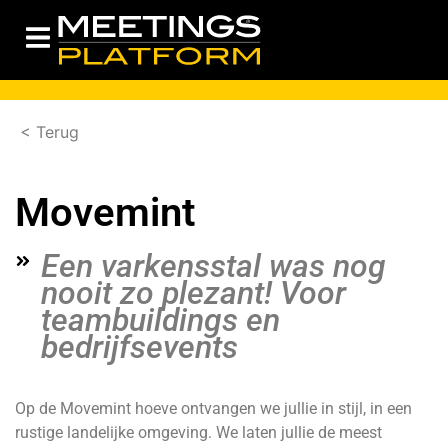
< Terug
Movemint
Een varkensstal was nog
nooit zo plezant! Voor
teambuildings en
bedrijfsevents
Op de Movemint hoeve ontvangen we jullie in stijl, in een
rustige landelijke omgeving. We laten jullie de meest