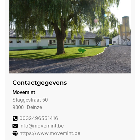
Contactgegevens
Movemint
Staggestraat 50
9800
Deinze
0032496551416
info@movemint.be
https://www.movemint.be