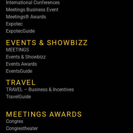
International Conferences
Meetings Business Event
Meetings® Awards
Expotec
ExpotecGuide
EVENTS & SHOWBIZZ
MEETINGS
Events & Showbizz
Events Awards
EventsGuide
TRAVEL
TRAVEL – Business & Incentives
TravelGuide
MEETINGS AWARDS
Congres
Congrestheater