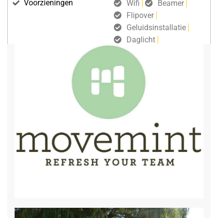
Voorzieningen
Wifi
Beamer
Flipover
Geluidsinstallatie
Daglicht
Microfoon
Minibar