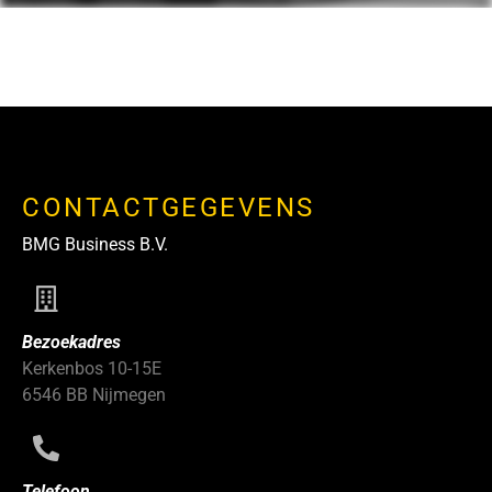
CONTACTGEGEVENS
BMG Business B.V.
Bezoekadres
Kerkenbos 10-15E
6546 BB Nijmegen
Telefoon