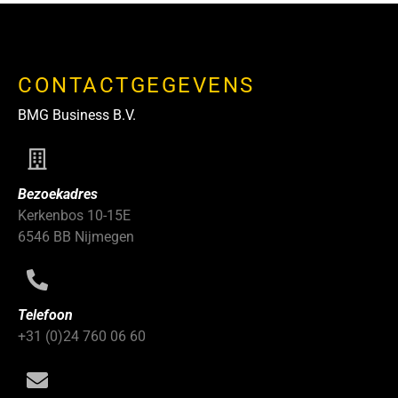
CONTACTGEGEVENS
BMG Business B.V.
Bezoekadres
Kerkenbos 10-15E
6546 BB Nijmegen
Telefoon
+31 (0)24 760 06 60