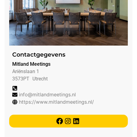
Contactgegevens
Mitland Meetings
Ariënslaan 1
3573PT
Utrecht
info@mitlandmeetings.nl
https://www.mitlandmeetings.nl/