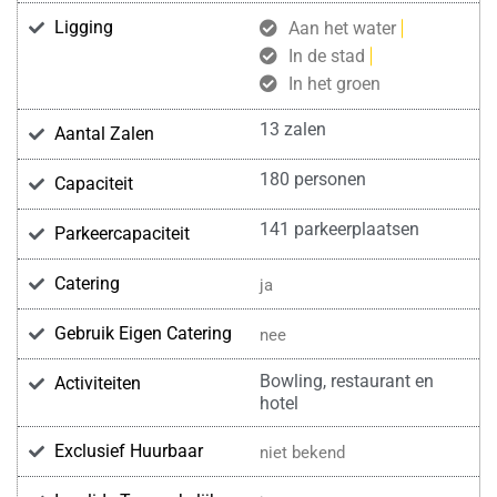
Ligging
Aan het water
In de stad
In het groen
13 zalen
Aantal Zalen
180 personen
Capaciteit
141 parkeerplaatsen
Parkeercapaciteit
Catering
ja
Gebruik Eigen Catering
nee
Bowling, restaurant en
Activiteiten
hotel
Exclusief Huurbaar
niet bekend