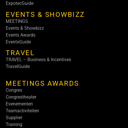
ExpotecGuide
EVENTS & SHOWBIZZ
MEETINGS
Events & Showbizz
Events Awards
EventsGuide
TRAVEL
TRAVEL – Business & Incentives
TravelGuide
MEETINGS AWARDS
Congres
Congrestheater
Evenementen
Teamactiviteiten
Supplier
Training