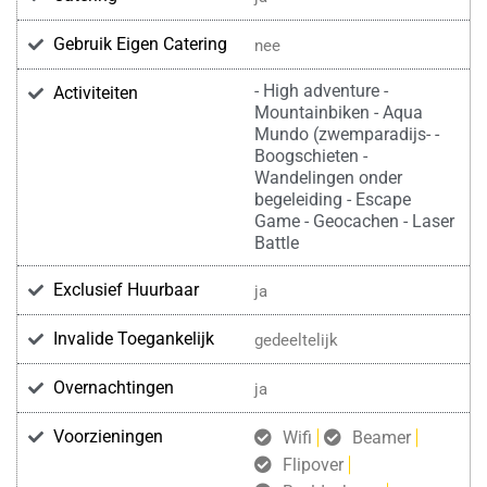
Gebruik Eigen Catering
nee
- High adventure -
Activiteiten
Mountainbiken - Aqua
Mundo (zwemparadijs- -
Boogschieten -
Wandelingen onder
begeleiding - Escape
Game - Geocachen - Laser
Battle
Exclusief Huurbaar
ja
Invalide Toegankelijk
gedeeltelijk
Overnachtingen
ja
Voorzieningen
Wifi
Beamer
Flipover