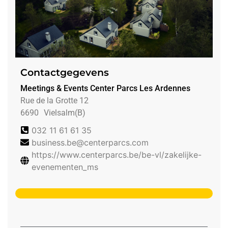
Contactgegevens
Meetings & Events Center Parcs Les Ardennes
Rue de la Grotte 12
6690
Vielsalm(B)
032 11 61 61 35
business.be@centerparcs.com
https://www.centerparcs.be/be-vl/zakelijke-
evenementen_ms