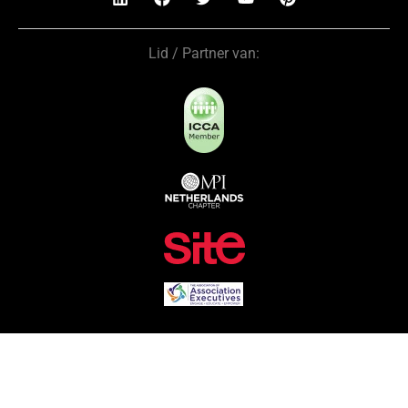
Lid / Partner van: