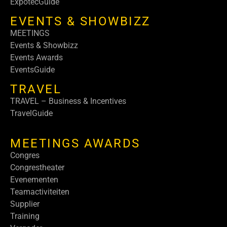
ExpotecGuide
EVENTS & SHOWBIZZ
MEETINGS
Events & Showbizz
Events Awards
EventsGuide
TRAVEL
TRAVEL – Business & Incentives
TravelGuide
MEETINGS AWARDS
Congres
Congrestheater
Evenementen
Teamactiviteiten
Supplier
Training