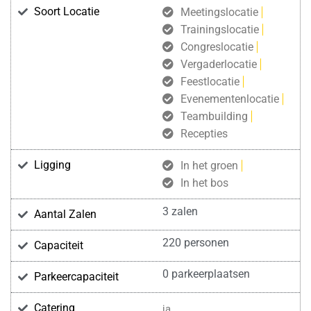
Soort Locatie
Meetingslocatie
Trainingslocatie
Congreslocatie
Vergaderlocatie
Feestlocatie
Evenementenlocatie
Teambuilding
Recepties
Ligging
In het groen
In het bos
3 zalen
Aantal Zalen
220 personen
Capaciteit
0 parkeerplaatsen
Parkeercapaciteit
Catering
ja