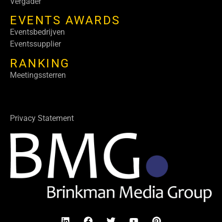
Vergader
EVENTS AWARDS
Eventsbedrijven
Eventssupplier
RANKING
Meetingssterren
Privacy Statement