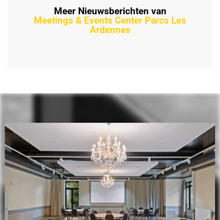
Meer Nieuwsberichten van
Meetings & Events Center Parcs Les
Ardennes