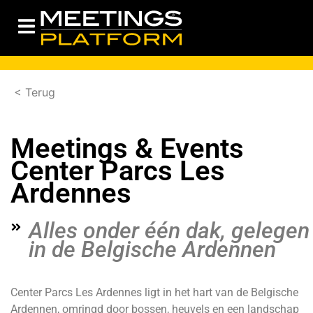
< Terug
Meetings & Events
Center Parcs Les
Ardennes
Alles onder één dak, gelegen
in de Belgische Ardennen
Center Parcs Les Ardennes ligt in het hart van de Belgische
Ardennen, omringd door bossen, heuvels en een landschap