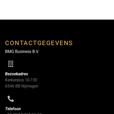
CONTACTGEGEVENS
BMG Business B.V.
Bezoekadres
Kerkenbos 10-15E
6546 BB Nijmegen
Telefoon