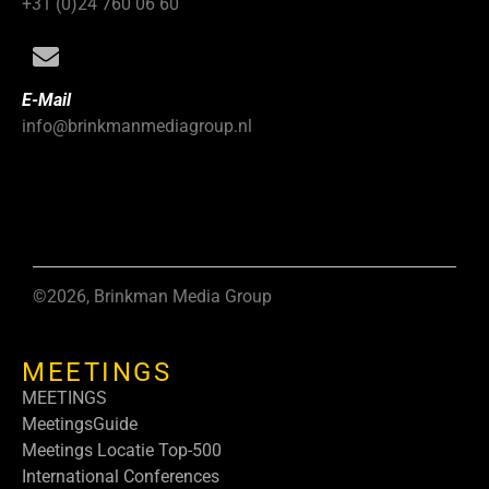
+31 (0)24 760 06 60
E-Mail
info@brinkmanmediagroup.nl
©2026, Brinkman Media Group
MEETINGS
MEETINGS
MeetingsGuide
Meetings Locatie Top-500
International Conferences