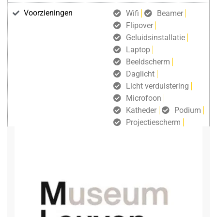
Voorzieningen
Wifi
Beamer
Flipover
Geluidsinstallatie
Laptop
Beeldscherm
Daglicht
Licht verduistering
Microfoon
Katheder
Podium
Projectiescherm
gratis draadloos internet