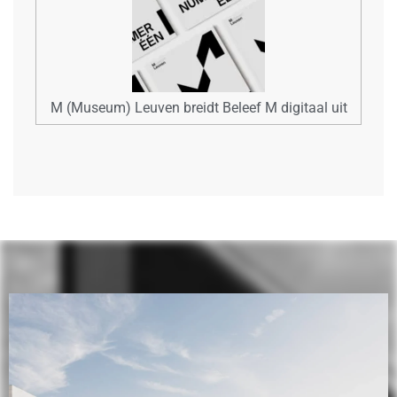
M (Museum) Leuven breidt Beleef M digitaal uit