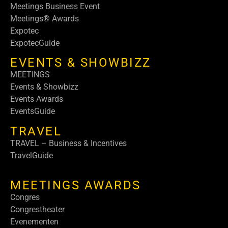
Meetings Business Event
Meetings® Awards
Expotec
ExpotecGuide
EVENTS & SHOWBIZZ
MEETINGS
Events & Showbizz
Events Awards
EventsGuide
TRAVEL
TRAVEL – Business & Incentives
TravelGuide
MEETINGS AWARDS
Congres
Congrestheater
Evenementen