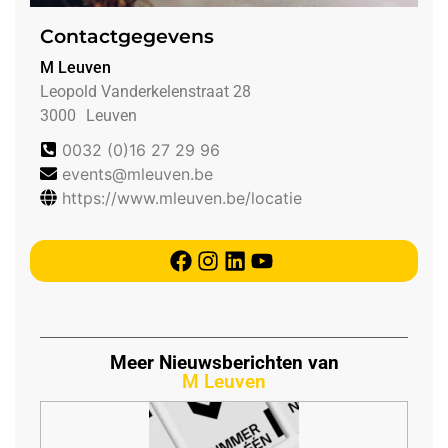
Contactgegevens
M Leuven
Leopold Vanderkelenstraat 28
3000
Leuven
0032 (0)16 27 29 96
events@mleuven.be
https://www.mleuven.be/locatie
Meer Nieuwsberichten van
M Leuven