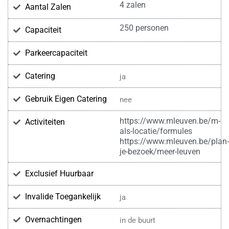
4 zalen
Aantal Zalen
250 personen
Capaciteit
Parkeercapaciteit
Catering
ja
Gebruik Eigen Catering
nee
https://www.mleuven.be/m-
Activiteiten
als-locatie/formules
https://www.mleuven.be/plan-
je-bezoek/meer-leuven
Exclusief Huurbaar
Invalide Toegankelijk
ja
Overnachtingen
in de buurt