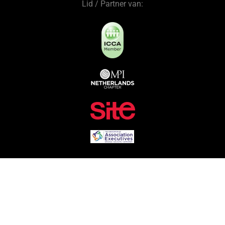
Lid / Partner van: