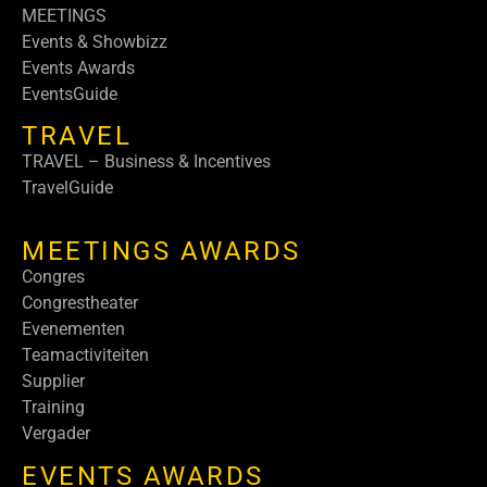
MEETINGS
Events & Showbizz
Events Awards
EventsGuide
TRAVEL
TRAVEL – Business & Incentives
TravelGuide
MEETINGS AWARDS
Congres
Congrestheater
Evenementen
Teamactiviteiten
Supplier
Training
Vergader
EVENTS AWARDS