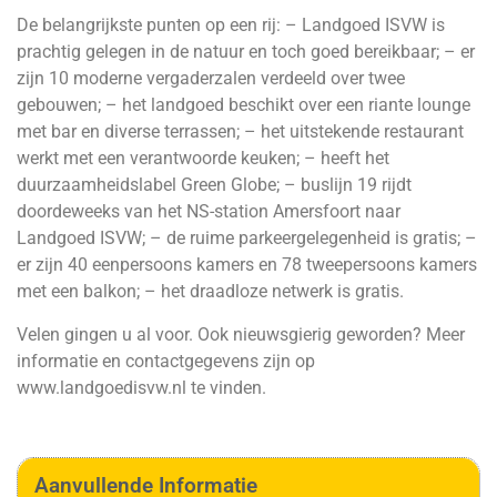
De belangrijkste punten op een rij: – Landgoed ISVW is
prachtig gelegen in de natuur en toch goed bereikbaar; – er
zijn 10 moderne vergaderzalen verdeeld over twee
gebouwen; – het landgoed beschikt over een riante lounge
met bar en diverse terrassen; – het uitstekende restaurant
werkt met een verantwoorde keuken; – heeft het
duurzaamheidslabel Green Globe; – buslijn 19 rijdt
doordeweeks van het NS-station Amersfoort naar
Landgoed ISVW; – de ruime parkeergelegenheid is gratis; –
er zijn 40 eenpersoons kamers en 78 tweepersoons kamers
met een balkon; – het draadloze netwerk is gratis.
Velen gingen u al voor. Ook nieuwsgierig geworden? Meer
informatie en contactgegevens zijn op
www.landgoedisvw.nl
te vinden.
Aanvullende Informatie