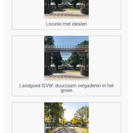
Locatie met idealen
Landgoed ISVW: duurzaam vergaderen in het
groen