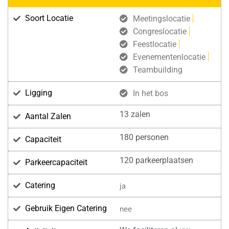
Soort Locatie
Meetingslocatie
Congreslocatie
Feestlocatie
Evenementenlocatie
Teambuilding
Ligging
In het bos
13 zalen
Aantal Zalen
180 personen
Capaciteit
120 parkeerplaatsen
Parkeercapaciteit
Catering
ja
Gebruik Eigen Catering
nee