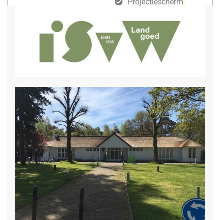
Projectiescherm
gratis draadloos internet