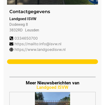
Contactgegevens
Landgoed ISVW
Dodeweg 8
3832RD
Leusden
0334650700
https://mailto:info@isvw.nl
https;//www.landgoedisvw.nl
Meer Nieuwsberichten van
Landgoed ISVW