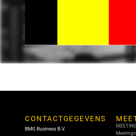
CONTACTGEGEVENS
MEE
MEETIN
BMG Business B.V.
Meetings