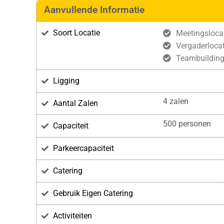
Aanvullende Informatie
Soort Locatie
Meetingsloca
Vergaderlocat
Teambuildin
Ligging
4 zalen
Aantal Zalen
500 personen
Capaciteit
Parkeercapaciteit
Catering
Gebruik Eigen Catering
Activiteiten