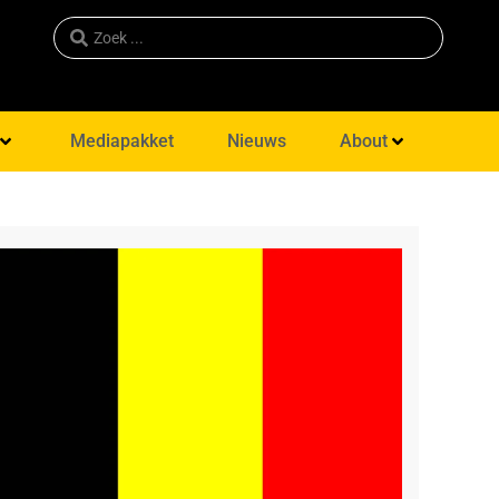
Mediapakket
Nieuws
About