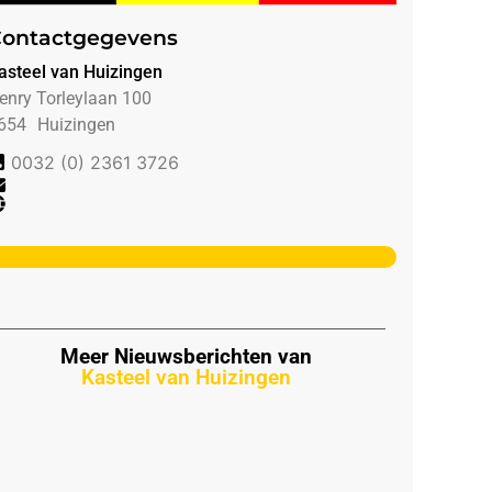
ontactgegevens
asteel van Huizingen
enry Torleylaan 100
654
Huizingen
0032 (0) 2361 3726
Meer Nieuwsberichten van
Kasteel van Huizingen