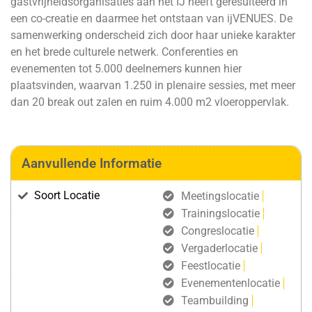
gastvrijheidsorganisaties aan het IJ heeft geresulteerd in
een co-creatie en daarmee het ontstaan van ijVENUES. De
samenwerking onderscheid zich door haar unieke karakter
en het brede culturele netwerk. Conferenties en
evenementen tot 5.000 deelnemers kunnen hier
plaatsvinden, waarvan 1.250 in plenaire sessies, met meer
dan 20 break out zalen en ruim 4.000 m2 vloeroppervlak.
Aanvullende Informatie
Soort Locatie
Meetingslocatie
Trainingslocatie
Congreslocatie
Vergaderlocatie
Feestlocatie
Evenementenlocatie
Teambuilding