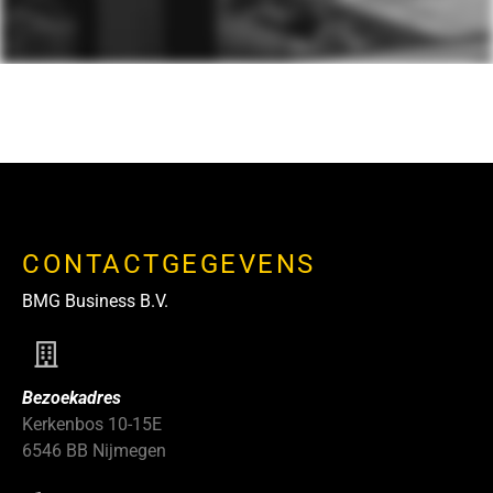
CONTACTGEGEVENS
BMG Business B.V.
Bezoekadres
Kerkenbos 10-15E
6546 BB Nijmegen