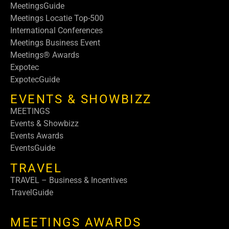
MeetingsGuide
Meetings Locatie Top-500
International Conferences
Meetings Business Event
Meetings® Awards
Expotec
ExpotecGuide
EVENTS & SHOWBIZZ
MEETINGS
Events & Showbizz
Events Awards
EventsGuide
TRAVEL
TRAVEL – Business & Incentives
TravelGuide
MEETINGS AWARDS