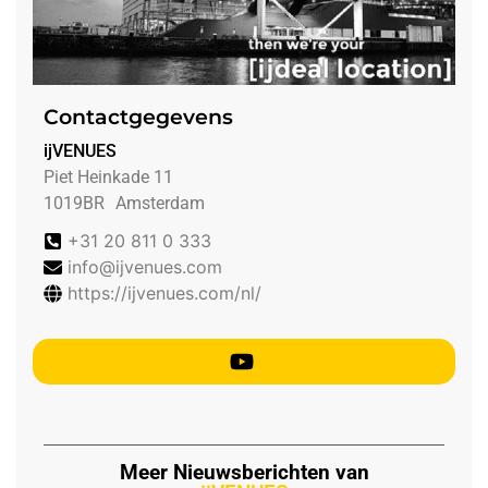
Contactgegevens
ijVENUES
Piet Heinkade 11
1019BR
Amsterdam
+31 20 811 0 333
info@ijvenues.com
https://ijvenues.com/nl/
Meer Nieuwsberichten van