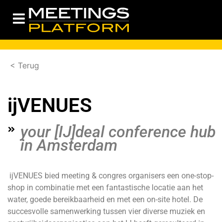
< Terug
ijVENUES
your [IJ]deal conference hub
in Amsterdam
ijVENUES bied meeting & congres organisers een one-stop-
shop in combinatie met een fantastische locatie aan het
water, goede bereikbaarheid en met een on-site hotel. De
succesvolle samenwerking tussen vier diverse muziek en