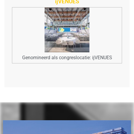
ijVENUES
Genomineerd als congreslocatie: ijVENUES