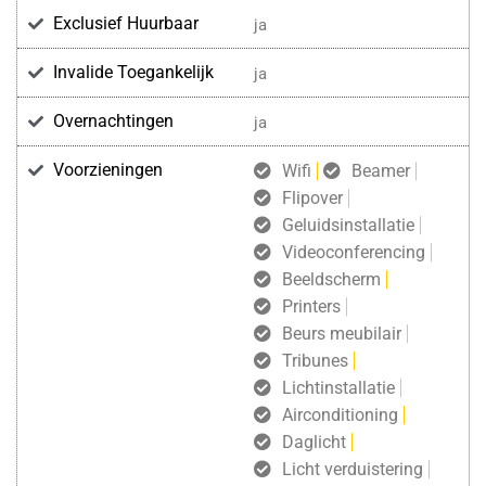
Exclusief Huurbaar
ja
Invalide Toegankelijk
ja
Overnachtingen
ja
Voorzieningen
Wifi
Beamer
Flipover
Geluidsinstallatie
Videoconferencing
Beeldscherm
Printers
Beurs meubilair
Tribunes
Lichtinstallatie
Airconditioning
Daglicht
Licht verduistering