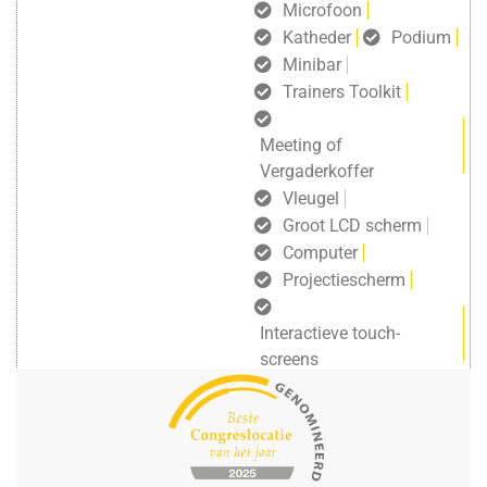
Microfoon
Katheder
Podium
Minibar
Trainers Toolkit
Meeting of
Vergaderkoffer
Vleugel
Groot LCD scherm
Computer
Projectiescherm
Interactieve touch-
screens
gratis draadloos internet