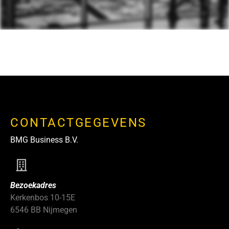
CONTACTGEGEVENS
BMG Business B.V.
Bezoekadres
Kerkenbos 10-15E
6546 BB Nijmegen