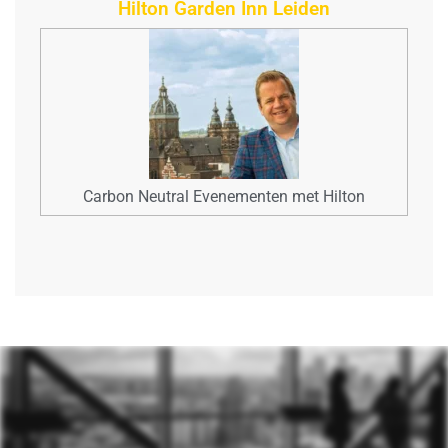
Hilton Garden Inn Leiden
Carbon Neutral Evenementen met Hilton