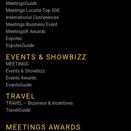
MeetingsGuide
Meetings Locatie Top-500
International Conferences
Meetings Business Event
Meetings® Awards
Expotec
ExpotecGuide
EVENTS & SHOWBIZZ
MEETINGS
Events & Showbizz
Events Awards
EventsGuide
TRAVEL
TRAVEL – Business & Incentives
TravelGuide
MEETINGS AWARDS