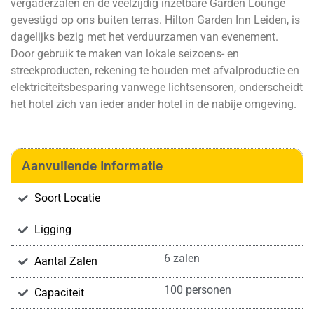
vergaderzalen en de veelzijdig inzetbare Garden Lounge
gevestigd op ons buiten terras. Hilton Garden Inn Leiden, is
dagelijks bezig met het verduurzamen van evenement.
Door gebruik te maken van lokale seizoens- en
streekproducten, rekening te houden met afvalproductie en
elektriciteitsbesparing vanwege lichtsensoren, onderscheidt
het hotel zich van ieder ander hotel in de nabije omgeving.
Aanvullende Informatie
Soort Locatie
Ligging
6 zalen
Aantal Zalen
100 personen
Capaciteit