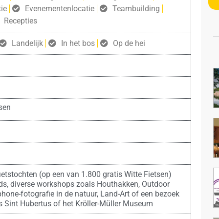
ie
Evenementenlocatie
Teambuilding
Recepties
Landelijk
In het bos
Op de hei
sen
etstochten (op een van 1.800 gratis Witte Fietsen)
ds, diverse workshops zoals Houthakken, Outdoor
hone-fotografie in de natuur, Land-Art of een bezoek
s Sint Hubertus of het Kröller-Müller Museum