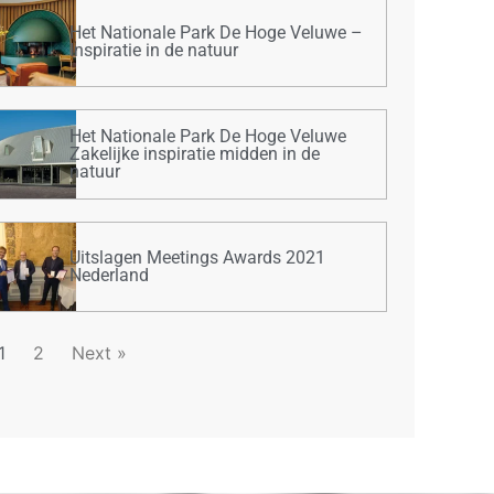
Het Nationale Park De Hoge Veluwe –
Inspiratie in de natuur
Het Nationale Park De Hoge Veluwe
Zakelijke inspiratie midden in de
natuur
Uitslagen Meetings Awards 2021
Nederland
1
2
Next »