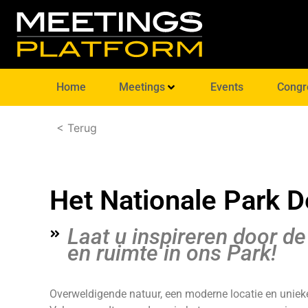
Home
Meetings
Events
Congr
< Terug
Het Nationale Park 
Laat u inspireren door de
en ruimte in ons Park!
Overweldigende natuur, een moderne locatie en unieke