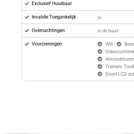
Exclusief Huurbaar
Invalide Toegankelijk
ja
Overnachtingen
in de buurt
Voorzieningen
Wifi
Bea
Videoconfere
Airconditioni
Trainers Toolk
Groot LCD sc