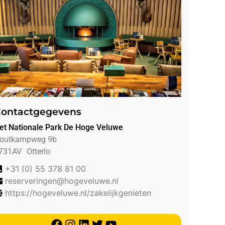
ontactgegevens
et Nationale Park De Hoge Veluwe
outkampweg 9b
731AV
Otterlo
+31 (0) 55 378 81 00
reserveringen@hogeveluwe.nl
https://hogeveluwe.nl/zakelijkgenieten