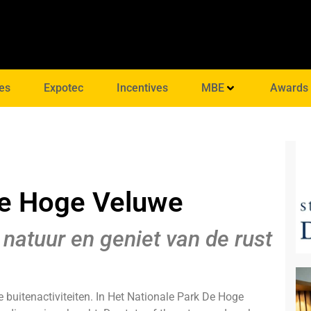
es
Expotec
Incentives
MBE
Awards
De Hoge Veluwe
 natuur en geniet van de rust
 buitenactiviteiten. In Het Nationale Park De Hoge