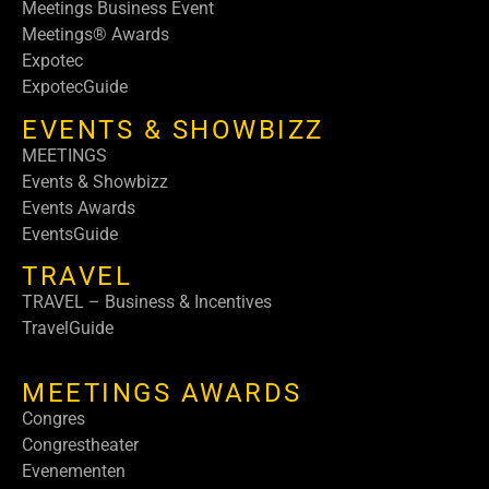
Meetings Business Event
Meetings® Awards
Expotec
ExpotecGuide
EVENTS & SHOWBIZZ
MEETINGS
Events & Showbizz
Events Awards
EventsGuide
TRAVEL
TRAVEL – Business & Incentives
TravelGuide
MEETINGS AWARDS
Congres
Congrestheater
Evenementen