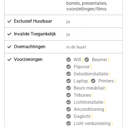
borrels, presentaties,
voorstellingen/films.
Exclusief Huurbaar
ja
Invalide Toegankelijk
ja
Overnachtingen
in de buurt
Voorzieningen
Wifi
Beamer
Flipover
Geluidsinstallatie
Laptop
Printers
Beurs meubilair
Tribunes
Lichtinstallatie
Airconditioning
Daglicht
Licht verduistering