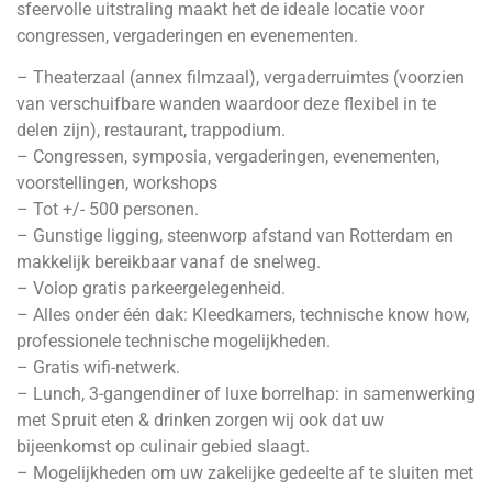
sfeervolle uitstraling maakt het de ideale locatie voor
congressen, vergaderingen en evenementen.
– Theaterzaal (annex filmzaal), vergaderruimtes (voorzien
van verschuifbare wanden waardoor deze flexibel in te
delen zijn), restaurant, trappodium.
– Congressen, symposia, vergaderingen, evenementen,
voorstellingen, workshops
– Tot +/- 500 personen.
– Gunstige ligging, steenworp afstand van Rotterdam en
makkelijk bereikbaar vanaf de snelweg.
– Volop gratis parkeergelegenheid.
– Alles onder één dak: Kleedkamers, technische know how,
professionele technische mogelijkheden.
– Gratis wifi-netwerk.
– Lunch, 3-gangendiner of luxe borrelhap: in samenwerking
met Spruit eten & drinken zorgen wij ook dat uw
bijeenkomst op culinair gebied slaagt.
– Mogelijkheden om uw zakelijke gedeelte af te sluiten met