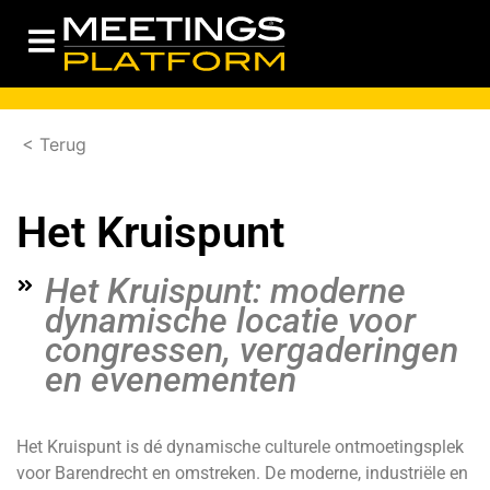
< Terug
Het Kruispunt
Het Kruispunt: moderne
dynamische locatie voor
congressen, vergaderingen
en evenementen
Het Kruispunt is dé dynamische culturele ontmoetingsplek
voor Barendrecht en omstreken. De moderne, industriële en