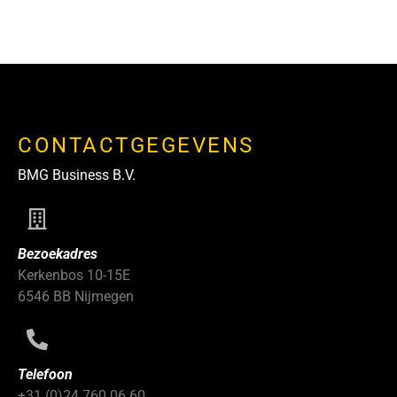
CONTACTGEGEVENS
BMG Business B.V.
Bezoekadres
Kerkenbos 10-15E
6546 BB Nijmegen
Telefoon
+31 (0)24 760 06 60