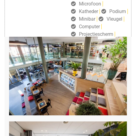
Microfoon
Katheder
Podium
Minibar
Vleugel
Computer
Projectiescherm
gratis draadloos internet