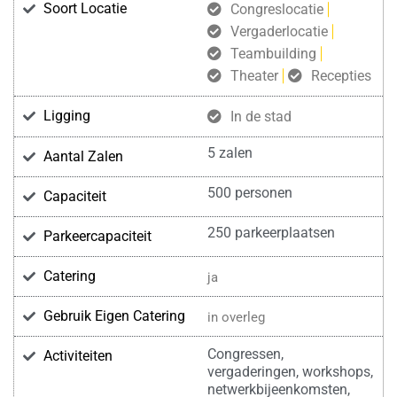
Soort Locatie
Congreslocatie
Vergaderlocatie
Teambuilding
Theater
Recepties
Ligging
In de stad
5 zalen
Aantal Zalen
500 personen
Capaciteit
250 parkeerplaatsen
Parkeercapaciteit
Catering
ja
Gebruik Eigen Catering
in overleg
Congressen,
Activiteiten
vergaderingen, workshops,
netwerkbijeenkomsten,