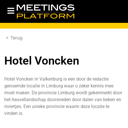
< Terug
Hotel Voncken
Hotel Voncken in Valkenburg is een door de redactie
genoemde locatie in Limburg waar u zeker kennis mee
moet maken. De provincie Limburg wordt gekenmerkt door
het heuvellandschap doorsneden door dalen van beken en
riviertjes. Een unieke provincie waarin deze locatie te
vinden is.