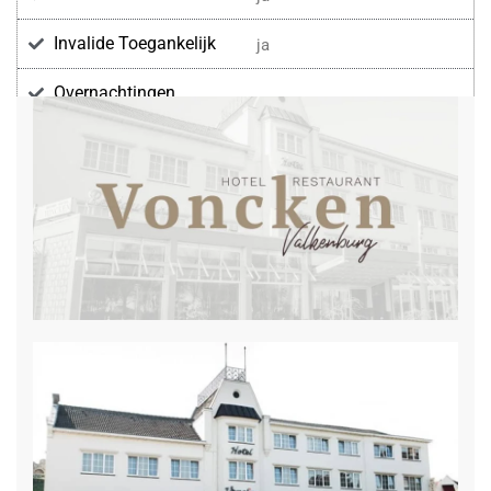
Invalide Toegankelijk
ja
Overnachtingen
Voorzieningen