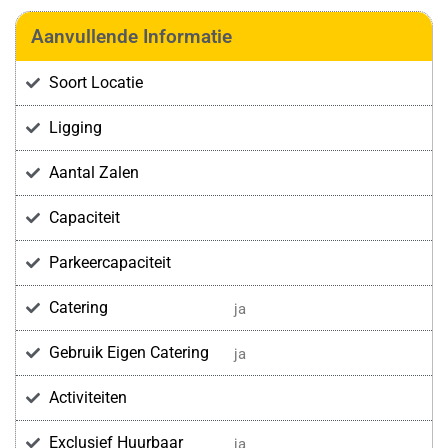
Aanvullende Informatie
Soort Locatie
Ligging
Aantal Zalen
Capaciteit
Parkeercapaciteit
Catering
ja
Gebruik Eigen Catering
ja
Activiteiten
Exclusief Huurbaar
ja