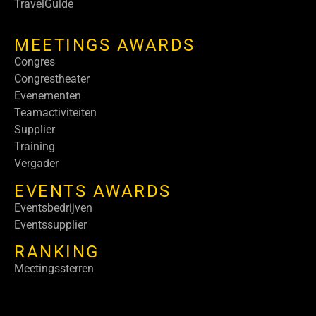
TravelGuide
MEETINGS AWARDS
Congres
Congrestheater
Evenementen
Teamactiviteiten
Supplier
Training
Vergader
EVENTS AWARDS
Eventsbedrijven
Eventssupplier
RANKING
Meetingssterren