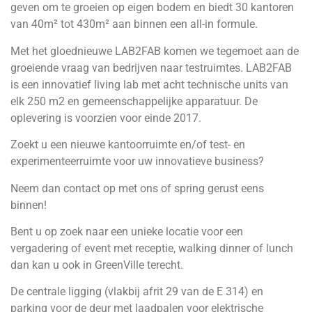
geven om te groeien op eigen bodem en biedt 30 kantoren
van 40m² tot 430m² aan binnen een all-in formule.
Met het gloednieuwe LAB2FAB komen we tegemoet aan de
groeiende vraag van bedrijven naar testruimtes. LAB2FAB
is een innovatief living lab met acht technische units van
elk 250 m2 en gemeenschappelijke apparatuur. De
oplevering is voorzien voor einde 2017.
Zoekt u een nieuwe kantoorruimte en/of test- en
experimenteerruimte voor uw innovatieve business?
Neem dan contact op met ons of spring gerust eens
binnen!
Bent u op zoek naar een unieke locatie voor een
vergadering of event met receptie, walking dinner of lunch
dan kan u ook in GreenVille terecht.
De centrale ligging (vlakbij afrit 29 van de E 314) en
parking voor de deur met laadpalen voor elektrische