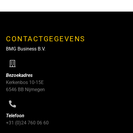
CONTACTGEGEVENS
BMG Business B.V.
Bezoekadres
Kerkenbos 10-15E
6546 BB Nijmegen
Telefoon
+31 (0)24 760 06 60