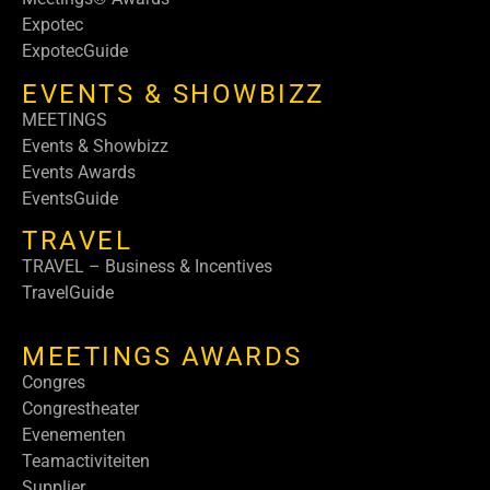
Expotec
ExpotecGuide
EVENTS & SHOWBIZZ
MEETINGS
Events & Showbizz
Events Awards
EventsGuide
TRAVEL
TRAVEL – Business & Incentives
TravelGuide
MEETINGS AWARDS
Congres
Congrestheater
Evenementen
Teamactiviteiten
Supplier