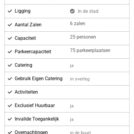
Ligging
In de stad
6 zalen
Aantal Zalen
25 personen
Capaciteit
75 parkeerplaatsen
Parkeercapaciteit
Catering
ja
Gebruik Eigen Catering
in overleg
Activiteiten
Exclusief Huurbaar
ja
Invalide Toegankelijk
ja
Overnachtingen
in de buurt