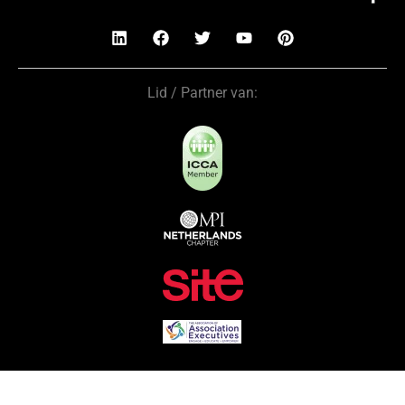
Lid / Partner van: