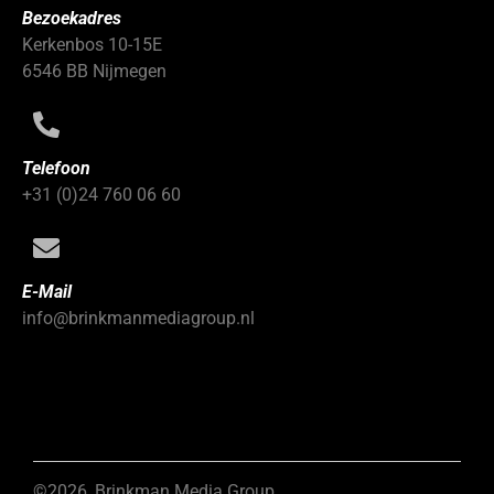
Bezoekadres
Kerkenbos 10-15E
6546 BB Nijmegen
Telefoon
+31 (0)24 760 06 60
E-Mail
info@brinkmanmediagroup.nl
©2026, Brinkman Media Group