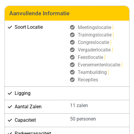
Aanvullende Informatie
Soort Locatie
Meetingslocatie
Trainingslocatie
Congreslocatie
Vergaderlocatie
Feestlocatie
Evenementenlocatie
Teambuilding
Recepties
Ligging
11 zalen
Aantal Zalen
50 personen
Capaciteit
Parkeercapaciteit