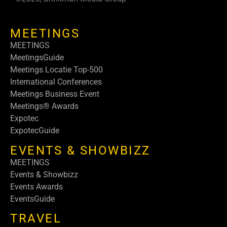
MEETINGS
MEETINGS
MeetingsGuide
Meetings Locatie Top-500
International Conferences
Meetings Business Event
Meetings® Awards
Expotec
ExpotecGuide
EVENTS & SHOWBIZZ
MEETINGS
Events & Showbizz
Events Awards
EventsGuide
TRAVEL