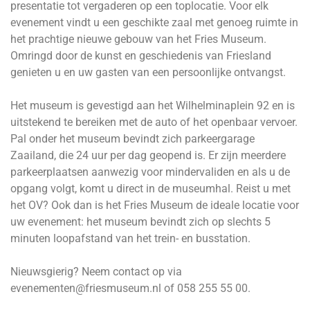
presentatie tot vergaderen op een toplocatie. Voor elk
evenement vindt u een geschikte zaal met genoeg ruimte in
het prachtige nieuwe gebouw van het Fries Museum.
Omringd door de kunst en geschiedenis van Friesland
genieten u en uw gasten van een persoonlijke ontvangst.
Het museum is gevestigd aan het Wilhelminaplein 92 en is
uitstekend te bereiken met de auto of het openbaar vervoer.
Pal onder het museum bevindt zich parkeergarage
Zaailand, die 24 uur per dag geopend is. Er zijn meerdere
parkeerplaatsen aanwezig voor mindervaliden en als u de
opgang volgt, komt u direct in de museumhal. Reist u met
het OV? Ook dan is het Fries Museum de ideale locatie voor
uw evenement: het museum bevindt zich op slechts 5
minuten loopafstand van het trein- en busstation.
Nieuwsgierig? Neem contact op via
evenementen@friesmuseum.nl of 058 255 55 00.