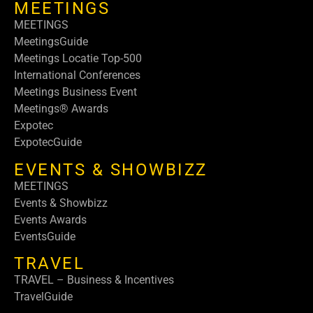
MEETINGS
MEETINGS
MeetingsGuide
Meetings Locatie Top-500
International Conferences
Meetings Business Event
Meetings® Awards
Expotec
ExpotecGuide
EVENTS & SHOWBIZZ
MEETINGS
Events & Showbizz
Events Awards
EventsGuide
TRAVEL
TRAVEL – Business & Incentives
TravelGuide