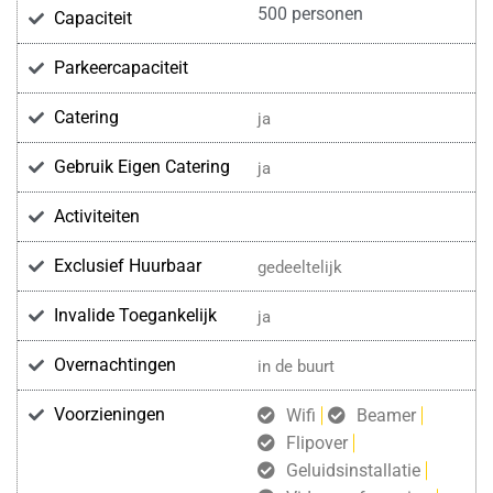
500 personen
Capaciteit
Parkeercapaciteit
Catering
ja
Gebruik Eigen Catering
ja
Activiteiten
Exclusief Huurbaar
gedeeltelijk
Invalide Toegankelijk
ja
Overnachtingen
in de buurt
Voorzieningen
Wifi
Beamer
Flipover
Geluidsinstallatie