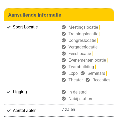
Aanvullende Informatie
Soort Locatie
Meetingslocatie
Trainingslocatie
Congreslocatie
Vergaderlocatie
Feestlocatie
Evenementenlocatie
Teambuilding
Expo
Seminars
Theater
Recepties
Ligging
In de stad
Nabij station
7 zalen
Aantal Zalen