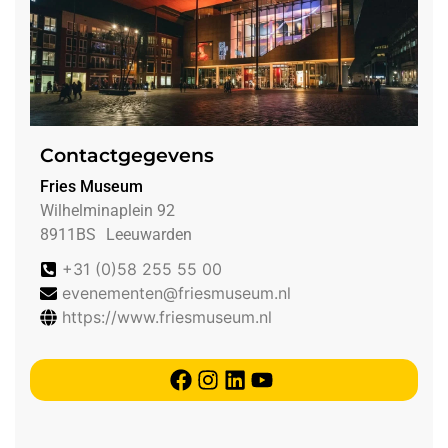
Contactgegevens
Fries Museum
Wilhelminaplein 92
8911BS
Leeuwarden
+31 (0)58 255 55 00
evenementen@friesmuseum.nl
https://www.friesmuseum.nl