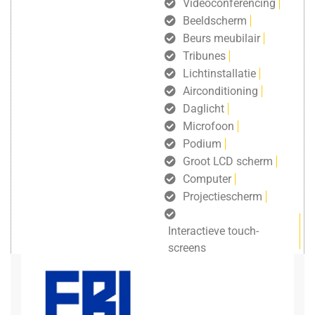
Videoconferencing
Beeldscherm
Beurs meubilair
Tribunes
Lichtinstallatie
Airconditioning
Daglicht
Microfoon
Podium
Groot LCD scherm
Computer
Projectiescherm
Interactieve touch-
screens
gratis draadloos internet