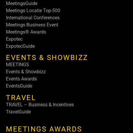
MeetingsGuide
Meetings Locatie Top-500
International Conferences
Meetings Business Event
Meetings® Awards
Expotec
ExpotecGuide
EVENTS & SHOWBIZZ
MEETINGS
Events & Showbizz
Events Awards
EventsGuide
TRAVEL
TRAVEL – Business & Incentives
TravelGuide
MEETINGS AWARDS