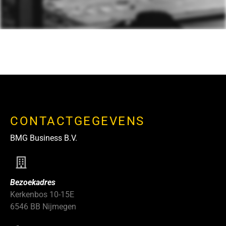
CONTACTGEGEVENS
BMG Business B.V.
Bezoekadres
Kerkenbos 10-15E
6546 BB Nijmegen