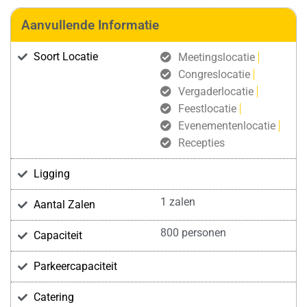
Aanvullende Informatie
Soort Locatie
Meetingslocatie
Congreslocatie
Vergaderlocatie
Feestlocatie
Evenementenlocatie
Recepties
Ligging
1 zalen
Aantal Zalen
800 personen
Capaciteit
Parkeercapaciteit
Catering