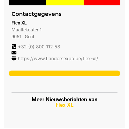
Contactgegevens
Flex XL
Maaltekouter 1
9051
Gent
+32 (0) 800 112 58
https://www.flandersexpo.be/flex-xl/
Meer Nieuwsberichten van
Flex XL