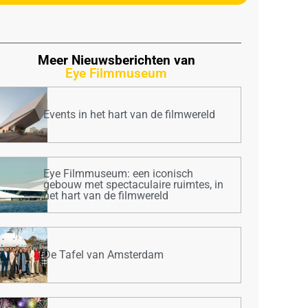
Meer Nieuwsberichten van
Eye Filmmuseum
Events in het hart van de filmwereld
Eye Filmmuseum: een iconisch
gebouw met spectaculaire ruimtes, in
het hart van de filmwereld
De Tafel van Amsterdam