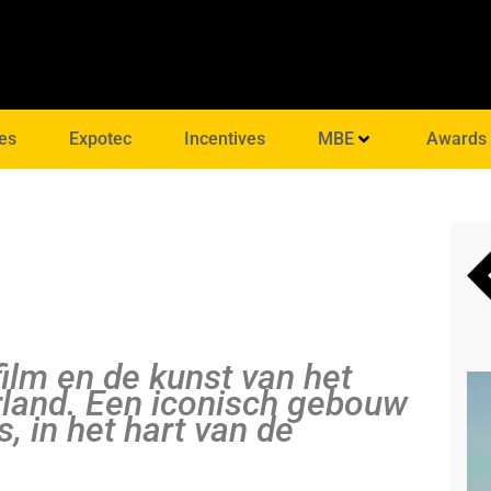
es
Expotec
Incentives
MBE
Awards
ilm en de kunst van het
land. Een iconisch gebouw
, in het hart van de