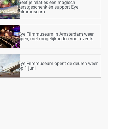
Geef je relaties een magisch
kerstgeschenk én support Eye
Filmmuseum
Eye Filmmuseum in Amsterdam weer
open, met mogelijkheden voor events
Eye Filmmuseum opent de deuren weer
op 1 juni