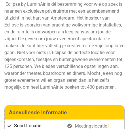
Eclipse by LuminAir is dé bestemming voor wie op zoek is
naar een exclusieve privéruimte met een adembenemend
utizicht in het hart van Amsterdam. Het interieur van
Eclipse is voorzien van prachtige wolkvormige installaties,
en de ruimte is ontworpen als leeg canvas om jou de
vrijheid te geven om jouw evenement spectaculair te
maken. Je kunt hier volledig je creativiteit de vrije loop laten
gaan. Niet voor niets is Eclipse de perfecte locatie voor
bijeenkomsten, feestjes en buitengewone evenementen tot
125 personen. We bieden verschillende opstellingen aan,
waaronder theater, boardroom en diners. Mocht je een nog
groter evenement willen organiseren dan is het zelfs
mogelijk om heel LuminAir te boeken tot 400 personen.
Aanvullende Informatie
Soort Locatie
Meetingslocatie