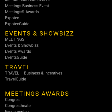
Meetings Business Event
Meetings® Awards
Expotec
ExpotecGuide
EVENTS & SHOWBIZZ
MEETINGS
Events & Showbizz
Events Awards
EventsGuide
TRAVEL
TRAVEL – Business & Incentives
TravelGuide
MEETINGS AWARDS
Congres
Congrestheater
Evenementen