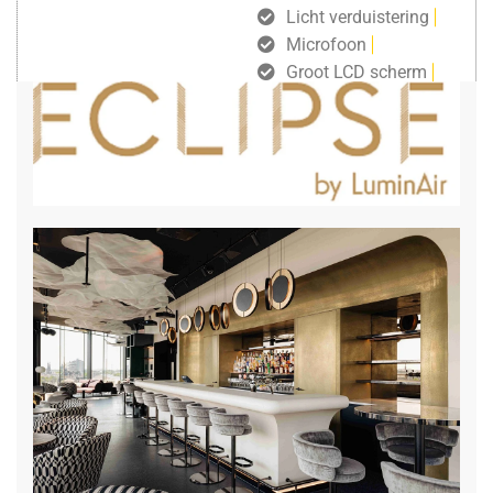
Licht verduistering
Microfoon
Groot LCD scherm
gratis draadloos internet