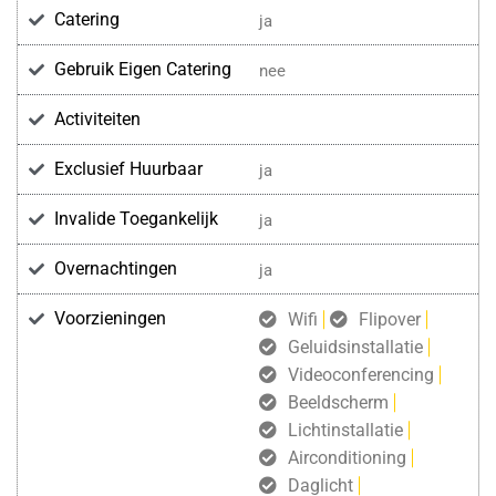
Catering
ja
Gebruik Eigen Catering
nee
Activiteiten
Exclusief Huurbaar
ja
Invalide Toegankelijk
ja
Overnachtingen
ja
Voorzieningen
Wifi
Flipover
Geluidsinstallatie
Videoconferencing
Beeldscherm
Lichtinstallatie
Airconditioning
Daglicht