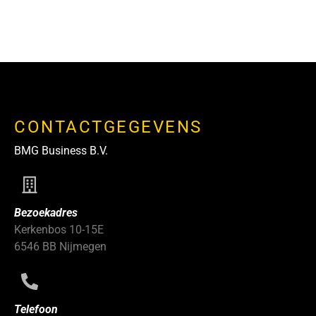
CONTACTGEGEVENS
BMG Business B.V.
Bezoekadres
Kerkenbos 10-15E
6546 BB Nijmegen
Telefoon