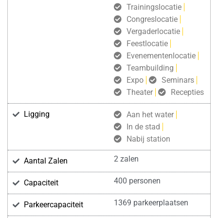
Trainingslocatie
Congreslocatie
Vergaderlocatie
Feestlocatie
Evenementenlocatie
Teambuilding
Expo
Seminars
Theater
Recepties
Ligging
Aan het water
In de stad
Nabij station
2 zalen
Aantal Zalen
400 personen
Capaciteit
1369 parkeerplaatsen
Parkeercapaciteit