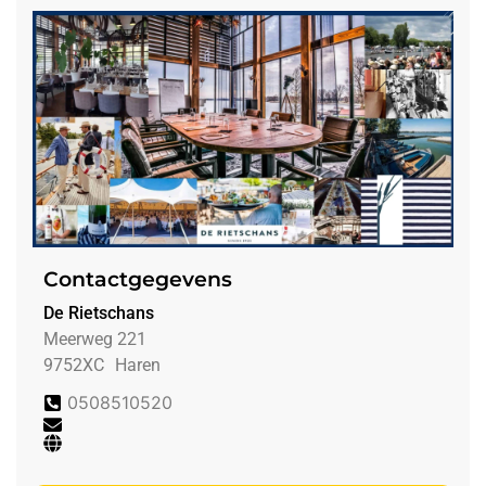
Contactgegevens
De Rietschans
Meerweg 221
9752XC
Haren
0508510520