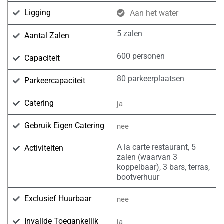
Ligging
Aan het water
5 zalen
Aantal Zalen
600 personen
Capaciteit
80 parkeerplaatsen
Parkeercapaciteit
Catering
ja
Gebruik Eigen Catering
nee
A la carte restaurant, 5
Activiteiten
zalen (waarvan 3
koppelbaar), 3 bars, terras,
bootverhuur
Exclusief Huurbaar
nee
Invalide Toegankelijk
ja