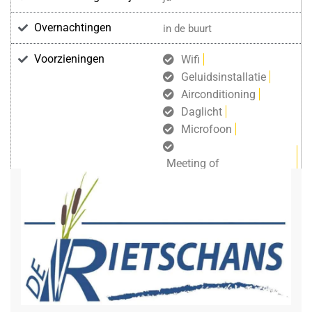
Overnachtingen
in de buurt
Voorzieningen
Wifi
Geluidsinstallatie
Airconditioning
Daglicht
Microfoon
Meeting of
Vergaderkoffer
Groot LCD scherm