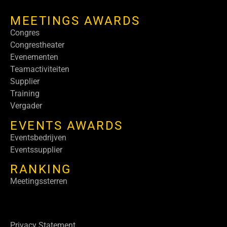
MEETINGS AWARDS
Congres
Congrestheater
Evenementen
Teamactiviteiten
Supplier
Training
Vergader
EVENTS AWARDS
Eventsbedrijven
Eventssupplier
RANKING
Meetingssterren
Privacy Statement