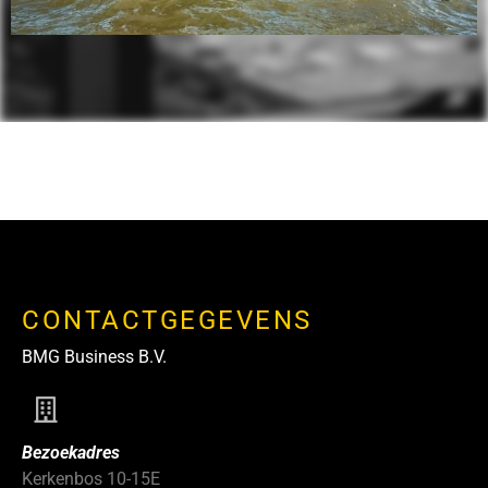
CONTACTGEGEVENS
BMG Business B.V.
Bezoekadres
Kerkenbos 10-15E