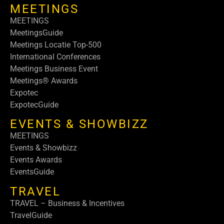
MEETINGS
MEETINGS
MeetingsGuide
Meetings Locatie Top-500
International Conferences
Meetings Business Event
Meetings® Awards
Expotec
ExpotecGuide
EVENTS & SHOWBIZZ
MEETINGS
Events & Showbizz
Events Awards
EventsGuide
TRAVEL
TRAVEL – Business & Incentives
TravelGuide