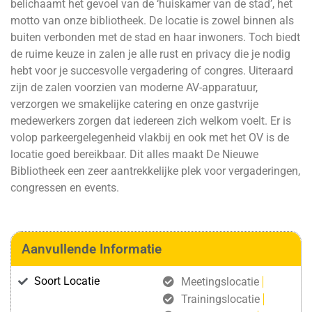
belichaamt het gevoel van de ‘huiskamer van de stad’, het
motto van onze bibliotheek. De locatie is zowel binnen als
buiten verbonden met de stad en haar inwoners. Toch biedt
de ruime keuze in zalen je alle rust en privacy die je nodig
hebt voor je succesvolle vergadering of congres. Uiteraard
zijn de zalen voorzien van moderne AV-apparatuur,
verzorgen we smakelijke catering en onze gastvrije
medewerkers zorgen dat iedereen zich welkom voelt. Er is
volop parkeergelegenheid vlakbij en ook met het OV is de
locatie goed bereikbaar. Dit alles maakt De Nieuwe
Bibliotheek een zeer aantrekkelijke plek voor vergaderingen,
congressen en events.
Aanvullende Informatie
Soort Locatie
Meetingslocatie
Trainingslocatie