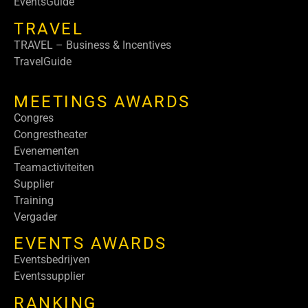
EventsGuide
TRAVEL
TRAVEL – Business & Incentives
TravelGuide
MEETINGS AWARDS
Congres
Congrestheater
Evenementen
Teamactiviteiten
Supplier
Training
Vergader
EVENTS AWARDS
Eventsbedrijven
Eventssupplier
RANKING