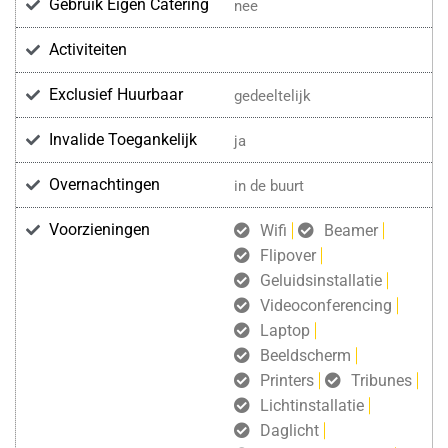
Gebruik Eigen Catering
nee
Activiteiten
Exclusief Huurbaar
gedeeltelijk
Invalide Toegankelijk
ja
Overnachtingen
in de buurt
Voorzieningen
Wifi
Beamer
Flipover
Geluidsinstallatie
Videoconferencing
Laptop
Beeldscherm
Printers
Tribunes
Lichtinstallatie
Daglicht