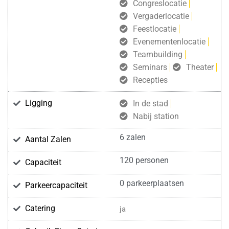
Congreslocatie
Vergaderlocatie
Feestlocatie
Evenementenlocatie
Teambuilding
Seminars
Theater
Recepties
Ligging
In de stad
Nabij station
6 zalen
Aantal Zalen
120 personen
Capaciteit
0 parkeerplaatsen
Parkeercapaciteit
Catering
ja