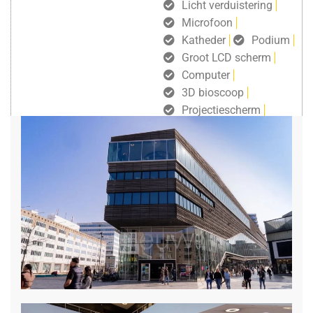
Licht verduistering
Microfoon
Katheder
Podium
Groot LCD scherm
Computer
3D bioscoop
Projectiescherm
gratis draadloos internet