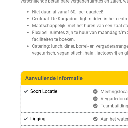
verschillende betaalbare vergaderruimtes en zalen, w
Niet duur: al vanaf 60,- per dagdeel!
Centraal: De Kargadoor ligt midden in het centr
Maatschappelijk: met het huren van een zaal st
Flexibel: ruimtes zijn te huur van maandag t/m
faciliteiten te boeken.
Catering: lunch, diner, borrel- en vergaderarra
vegetarisch, veganistisch, halal, lactosevrij en gl
Aanvullende Informatie
Soort Locatie
Meetingsloca
Vergaderlocat
Teambuildin
Ligging
Aan het wate