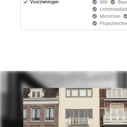
Voorzieningen
Wifi
Bea
Lichtinstallat
Microfoon
Projectiesch