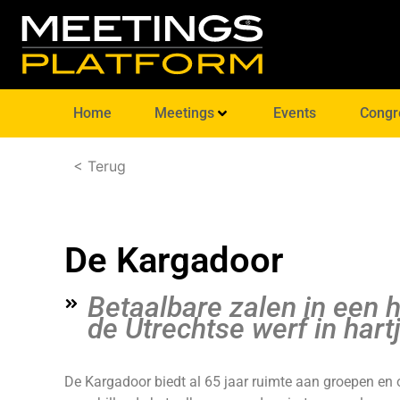
Home
Meetings
Events
Congr
< Terug
De Kargadoor
Betaalbare zalen in een 
de Utrechtse werf in har
De Kargadoor biedt al 65 jaar ruimte aan groepen en 