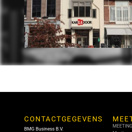
CONTACTGEGEVENS
MEE
MEETIN
BMG Business B.V.