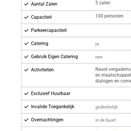
5 zalen
Aantal Zalen
100 personen
Capaciteit
Parkeercapaciteit
Catering
ja
Gebruik Eigen Catering
nee
Naast vergaderrui
Activiteiten
en maatschappel
dialogen en com
Exclusief Huurbaar
Invalide Toegankelijk
gedeeltelijk
Overnachtingen
in de buurt